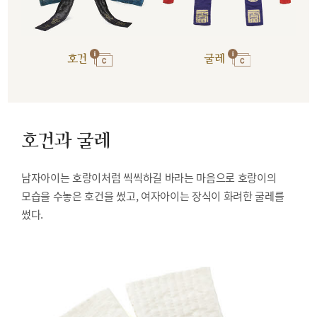
호건
굴레
호건과 굴레
남자아이는 호랑이처럼 씩씩하길 바라는 마음으로 호랑이의
모습을 수놓은 호건을 썼고, 여자아이는 장식이 화려한 굴레를
썼다.