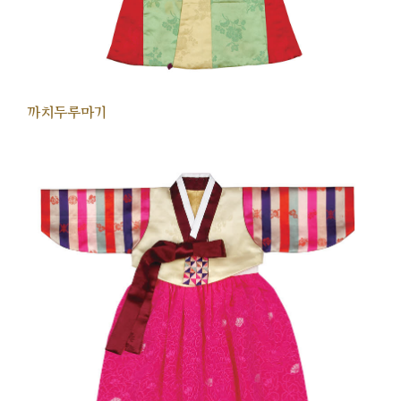
까치두루마기