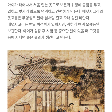
아이가 태어나서 처음 입는 옷으로 보온과 위생에 중점을 두고,
입히고 벗기기 쉽도록 넉넉하고 간편하게 만든다. 배냇저고리의
옷고름은 무명실로 달아 실처럼 길고 오래 살길 바란다.
배냇저고리는 백일 이전까지 입히지만, 귀하게 여겨 오랫동안
보관한다. 아이가 성장 후 시험 등 중요한 일이 있을 때 그것을
몸에 지니면 좋은 결과가 생긴다고 믿는다.