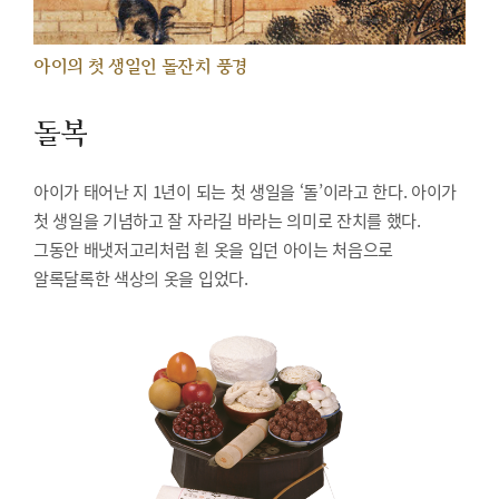
아이의 첫 생일인 돌잔치 풍경
돌복
아이가 태어난 지 1년이 되는 첫 생일을 ‘돌’이라고 한다. 아이가
첫 생일을 기념하고 잘 자라길 바라는 의미로 잔치를 했다.
그동안 배냇저고리처럼 흰 옷을 입던 아이는 처음으로
알록달록한 색상의 옷을 입었다.