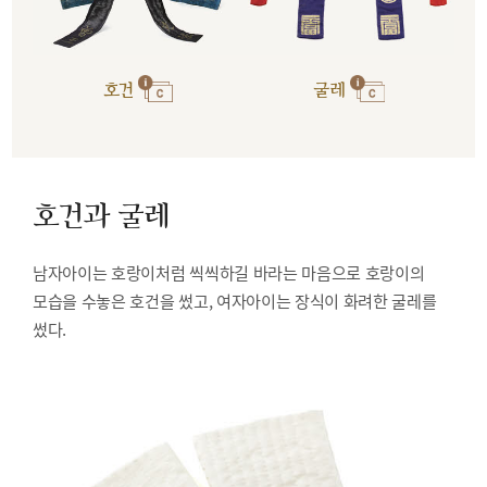
호건
굴레
호건과 굴레
남자아이는 호랑이처럼 씩씩하길 바라는 마음으로 호랑이의
모습을 수놓은 호건을 썼고, 여자아이는 장식이 화려한 굴레를
썼다.