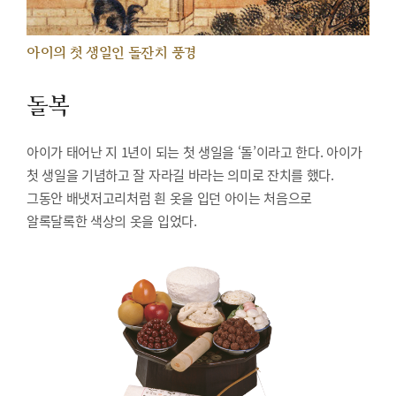
아이의 첫 생일인 돌잔치 풍경
돌복
아이가 태어난 지 1년이 되는 첫 생일을 ‘돌’이라고 한다. 아이가
첫 생일을 기념하고 잘 자라길 바라는 의미로 잔치를 했다.
그동안 배냇저고리처럼 흰 옷을 입던 아이는 처음으로
알록달록한 색상의 옷을 입었다.