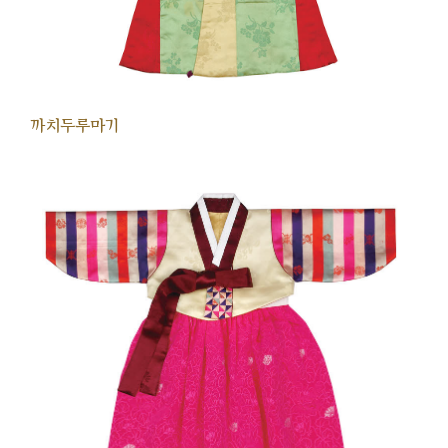
까치두루마기