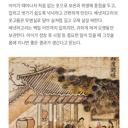
아이가 태어나서 처음 입는 옷으로 보온과 위생에 중점을 두고,
입히고 벗기기 쉽도록 넉넉하고 간편하게 만든다. 배냇저고리의
옷고름은 무명실로 달아 실처럼 길고 오래 살길 바란다.
배냇저고리는 백일 이전까지 입히지만, 귀하게 여겨 오랫동안
보관한다. 아이가 성장 후 시험 등 중요한 일이 있을 때 그것을
몸에 지니면 좋은 결과가 생긴다고 믿는다.