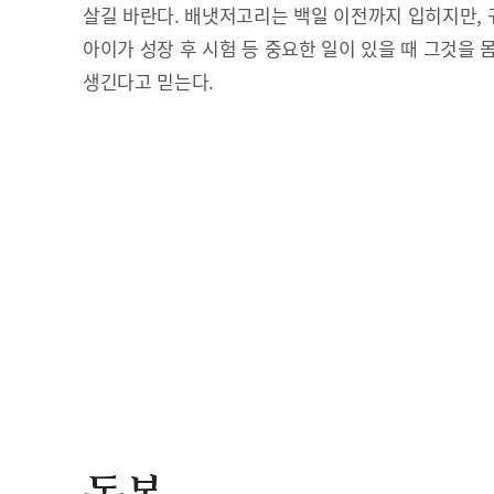
살길 바란다. 배냇저고리는 백일 이전까지 입히지만, 
아이가 성장 후 시험 등 중요한 일이 있을 때 그것을 
생긴다고 믿는다.