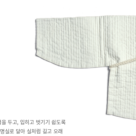
을 두고, 입히고 벗기기 쉽도록
명실로 달아 실처럼 길고 오래