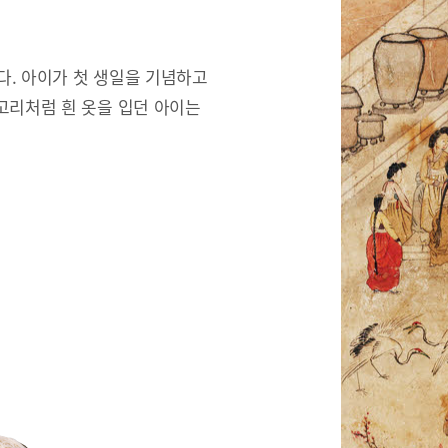
한다. 아이가 첫 생일을 기념하고
고리처럼 흰 옷을 입던 아이는