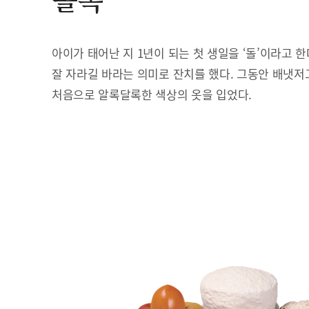
돌복
아이가 태어난 지 1년이 되는 첫 생일을 ‘돌’이라고 
잘 자라길 바라는 의미로 잔치를 했다. 그동안 배냇저
처음으로 알록달록한 색상의 옷을 입었다.