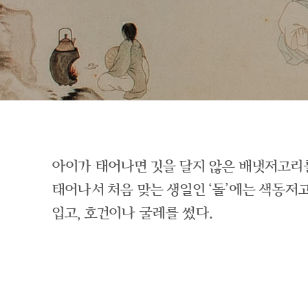
아이가 태어나면 깃을 달지 않은 배냇저고리
태어나서 처음 맞는 생일인 ‘돌’에는 색동
입고, 호건이나 굴레를 썼다.