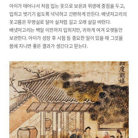
아이가 태어나서 처음 입는 옷으로 보온과 위생에 중점을 두고,
입히고 벗기기 쉽도록 넉넉하고 간편하게 만든다. 배냇저고리의
옷고름은 무명실로 달아 실처럼 길고 오래 살길 바란다.
배냇저고리는 백일 이전까지 입히지만, 귀하게 여겨 오랫동안
보관한다. 아이가 성장 후 시험 등 중요한 일이 있을 때 그것을
몸에 지니면 좋은 결과가 생긴다고 믿는다.