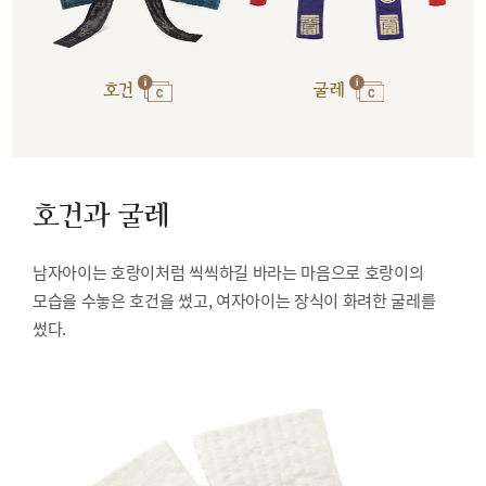
호건
굴레
호건과 굴레
남자아이는 호랑이처럼 씩씩하길 바라는 마음으로 호랑이의
모습을 수놓은 호건을 썼고, 여자아이는 장식이 화려한 굴레를
썼다.