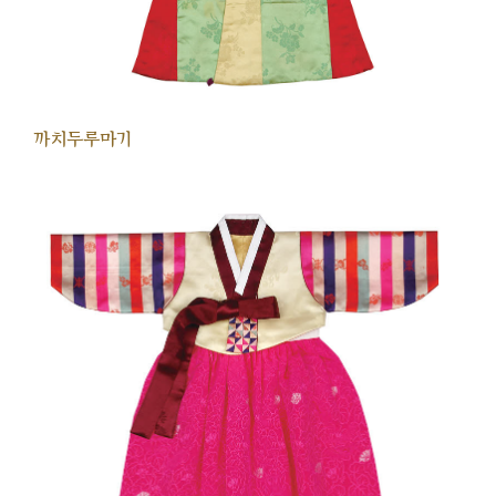
까치두루마기