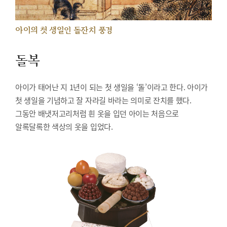
아이의 첫 생일인 돌잔치 풍경
돌복
아이가 태어난 지 1년이 되는 첫 생일을 ‘돌’이라고 한다. 아이가
첫 생일을 기념하고 잘 자라길 바라는 의미로 잔치를 했다.
그동안 배냇저고리처럼 흰 옷을 입던 아이는 처음으로
알록달록한 색상의 옷을 입었다.