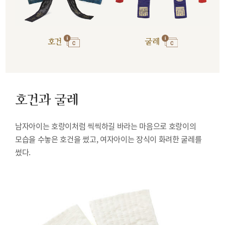
호건
굴레
호건과 굴레
남자아이는 호랑이처럼 씩씩하길 바라는 마음으로 호랑이의
모습을 수놓은 호건을 썼고, 여자아이는 장식이 화려한 굴레를
썼다.