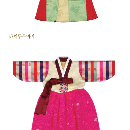
까치두루마기