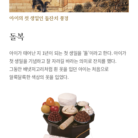
아이의 첫 생일인 돌잔치 풍경
돌복
아이가 태어난 지 1년이 되는 첫 생일을 ‘돌’이라고 한다. 아이가
첫 생일을 기념하고 잘 자라길 바라는 의미로 잔치를 했다.
그동안 배냇저고리처럼 흰 옷을 입던 아이는 처음으로
알록달록한 색상의 옷을 입었다.