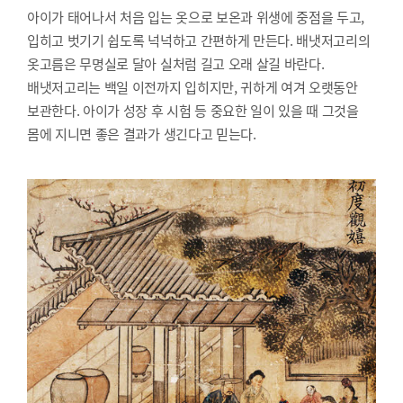
아이가 태어나서 처음 입는 옷으로 보온과 위생에 중점을 두고,
입히고 벗기기 쉽도록 넉넉하고 간편하게 만든다. 배냇저고리의
옷고름은 무명실로 달아 실처럼 길고 오래 살길 바란다.
배냇저고리는 백일 이전까지 입히지만, 귀하게 여겨 오랫동안
보관한다. 아이가 성장 후 시험 등 중요한 일이 있을 때 그것을
몸에 지니면 좋은 결과가 생긴다고 믿는다.