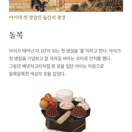
아이의 첫 생일인 돌잔치 풍경
돌복
아이가 태어난 지 1년이 되는 첫 생일을 ‘돌’이라고 한다. 아이가
첫 생일을 기념하고 잘 자라길 바라는 의미로 잔치를 했다.
그동안 배냇저고리처럼 흰 옷을 입던 아이는 처음으로
알록달록한 색상의 옷을 입었다.