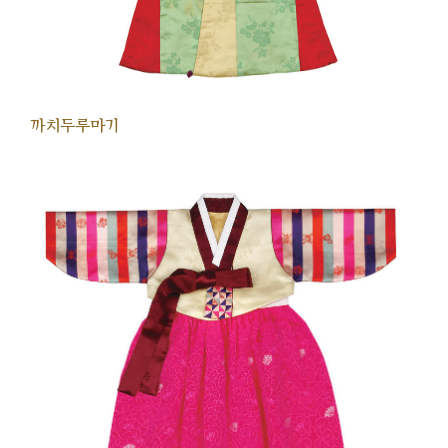
까치두루마기