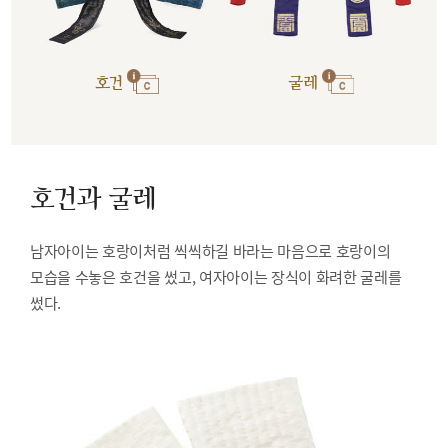
호건
굴레
호건과 굴레
남자아이는 호랑이처럼 씩씩하길 바라는 마음으로 호랑이의
모습을 수놓은 호건을 썼고, 여자아이는 장식이 화려한 굴레를
썼다.