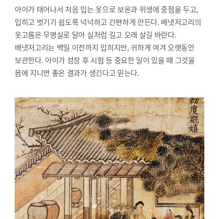
아이가 태어나서 처음 입는 옷으로 보온과 위생에 중점을 두고,
입히고 벗기기 쉽도록 넉넉하고 간편하게 만든다. 배냇저고리의
옷고름은 무명실로 달아 실처럼 길고 오래 살길 바란다.
배냇저고리는 백일 이전까지 입히지만, 귀하게 여겨 오랫동안
보관한다. 아이가 성장 후 시험 등 중요한 일이 있을 때 그것을
몸에 지니면 좋은 결과가 생긴다고 믿는다.