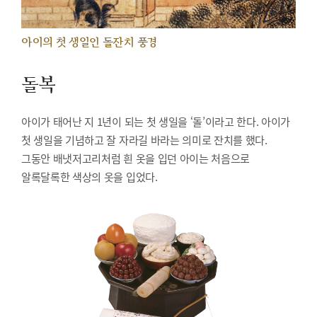
아이의 첫 생일인 돌잔치 풍경
돌복
아이가 태어난 지 1년이 되는 첫 생일을 ‘돌’이라고 한다. 아이가
첫 생일을 기념하고 잘 자라길 바라는 의미로 잔치를 했다.
그동안 배냇저고리처럼 흰 옷을 입던 아이는 처음으로
알록달록한 색상의 옷을 입었다.