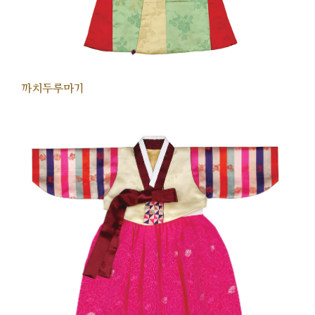
까치두루마기