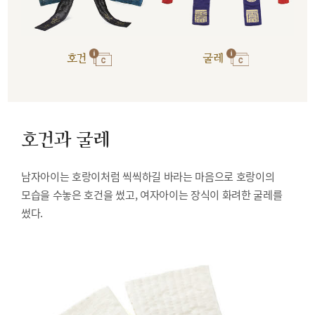
호건
굴레
호건과 굴레
남자아이는 호랑이처럼 씩씩하길 바라는 마음으로 호랑이의
모습을 수놓은 호건을 썼고, 여자아이는 장식이 화려한 굴레를
썼다.