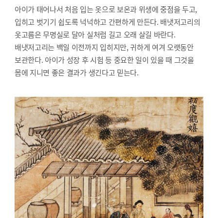
아이가 태어나서 처음 입는 옷으로 보온과 위생에 중점을 두고,
입히고 벗기기 쉽도록 넉넉하고 간편하게 만든다. 배냇저고리의
옷고름은 무명실로 달아 실처럼 길고 오래 살길 바란다.
배냇저고리는 백일 이전까지 입히지만, 귀하게 여겨 오랫동안
보관한다. 아이가 성장 후 시험 등 중요한 일이 있을 때 그것을
몸에 지니면 좋은 결과가 생긴다고 믿는다.