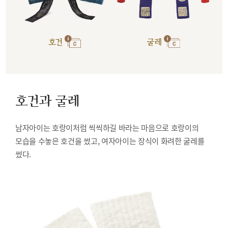
호건
굴레
호건과 굴레
남자아이는 호랑이처럼 씩씩하길 바라는 마음으로 호랑이의
모습을 수놓은 호건을 썼고, 여자아이는 장식이 화려한 굴레를
썼다.