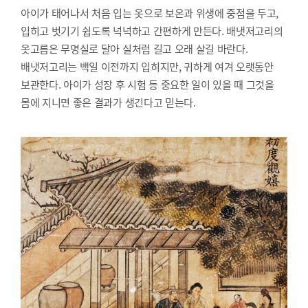
아이가 태어나서 처음 입는 옷으로 보온과 위생에 중점을 두고,
입히고 벗기기 쉽도록 넉넉하고 간편하게 만든다. 배냇저고리의
옷고름은 무명실로 달아 실처럼 길고 오래 살길 바란다.
배냇저고리는 백일 이전까지 입히지만, 귀하게 여겨 오랫동안
보관한다. 아이가 성장 후 시험 등 중요한 일이 있을 때 그것을
몸에 지니면 좋은 결과가 생긴다고 믿는다.