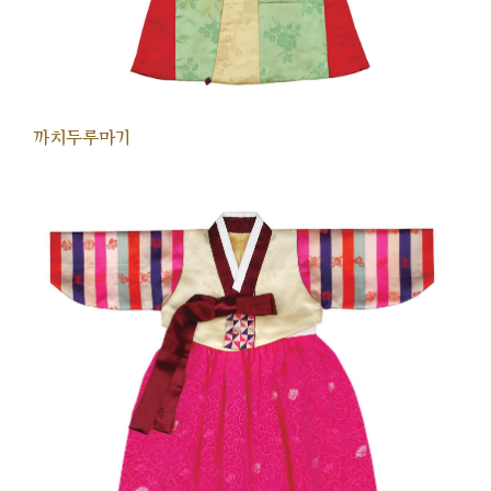
까치두루마기