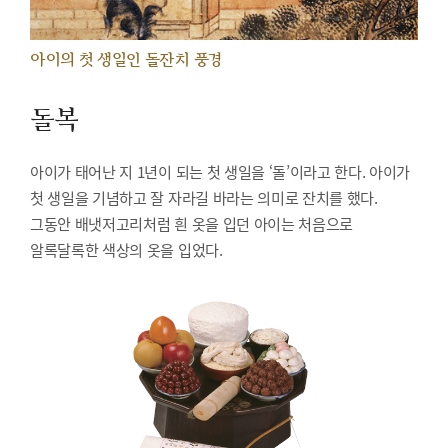
아이의 첫 생일인 돌잔치 풍경
돌복
아이가 태어난 지 1년이 되는 첫 생일을 ‘돌’이라고 한다. 아이가
첫 생일을 기념하고 잘 자라길 바라는 의미로 잔치를 했다.
그동안 배냇저고리처럼 흰 옷을 입던 아이는 처음으로
알록달록한 색상의 옷을 입었다.