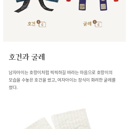
호건
굴레
호건과 굴레
남자아이는 호랑이처럼 씩씩하길 바라는 마음으로 호랑이의
모습을 수놓은 호건을 썼고, 여자아이는 장식이 화려한 굴레를
썼다.