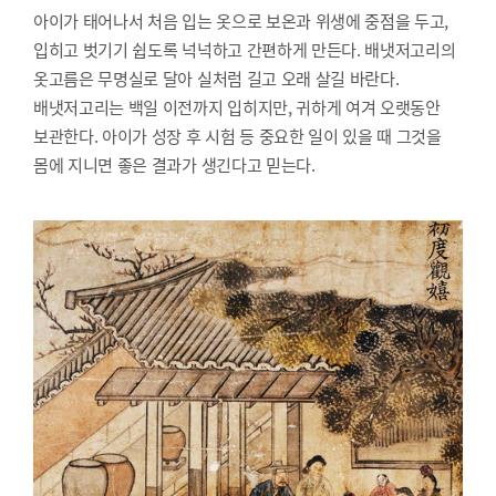
아이가 태어나서 처음 입는 옷으로 보온과 위생에 중점을 두고,
입히고 벗기기 쉽도록 넉넉하고 간편하게 만든다. 배냇저고리의
옷고름은 무명실로 달아 실처럼 길고 오래 살길 바란다.
배냇저고리는 백일 이전까지 입히지만, 귀하게 여겨 오랫동안
보관한다. 아이가 성장 후 시험 등 중요한 일이 있을 때 그것을
몸에 지니면 좋은 결과가 생긴다고 믿는다.