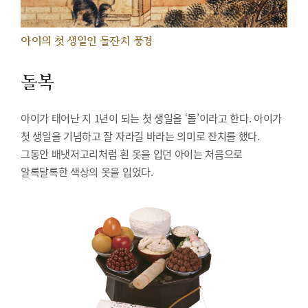
아이의 첫 생일인 돌잔치 풍경
돌복
아이가 태어난 지 1년이 되는 첫 생일을 ‘돌’이라고 한다. 아이가
첫 생일을 기념하고 잘 자라길 바라는 의미로 잔치를 했다.
그동안 배냇저고리처럼 흰 옷을 입던 아이는 처음으로
알록달록한 색상의 옷을 입었다.