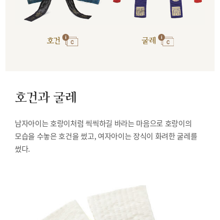
호건
굴레
호건과 굴레
남자아이는 호랑이처럼 씩씩하길 바라는 마음으로 호랑이의
모습을 수놓은 호건을 썼고, 여자아이는 장식이 화려한 굴레를
썼다.