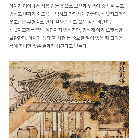
아이가 태어나서 처음 입는 옷으로 보온과 위생에 중점을 두고,
입히고 벗기기 쉽도록 넉넉하고 간편하게 만든다. 배냇저고리의
옷고름은 무명실로 달아 실처럼 길고 오래 살길 바란다.
배냇저고리는 백일 이전까지 입히지만, 귀하게 여겨 오랫동안
보관한다. 아이가 성장 후 시험 등 중요한 일이 있을 때 그것을
몸에 지니면 좋은 결과가 생긴다고 믿는다.