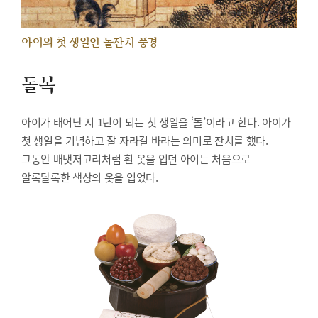
아이의 첫 생일인 돌잔치 풍경
돌복
아이가 태어난 지 1년이 되는 첫 생일을 ‘돌’이라고 한다. 아이가
첫 생일을 기념하고 잘 자라길 바라는 의미로 잔치를 했다.
그동안 배냇저고리처럼 흰 옷을 입던 아이는 처음으로
알록달록한 색상의 옷을 입었다.