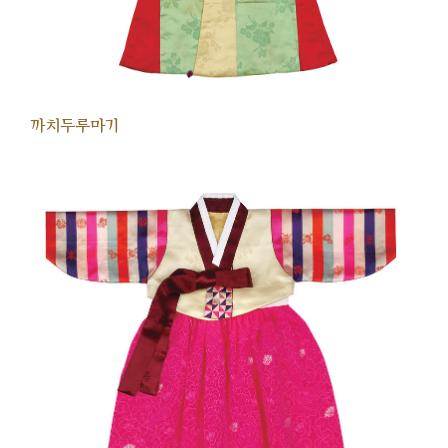
까치두루마기