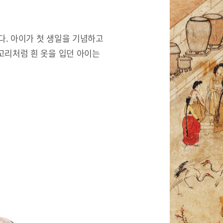
한다. 아이가 첫 생일을 기념하고
고리처럼 흰 옷을 입던 아이는