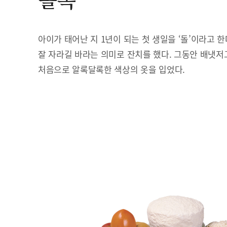
돌복
아이가 태어난 지 1년이 되는 첫 생일을 ‘돌’이라고 
잘 자라길 바라는 의미로 잔치를 했다. 그동안 배냇저
처음으로 알록달록한 색상의 옷을 입었다.