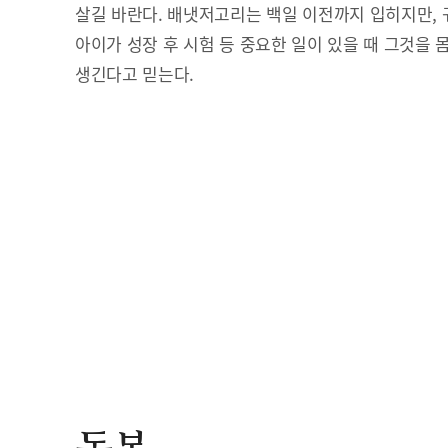
살길 바란다. 배냇저고리는 백일 이전까지 입히지만, 
아이가 성장 후 시험 등 중요한 일이 있을 때 그것을 
생긴다고 믿는다.