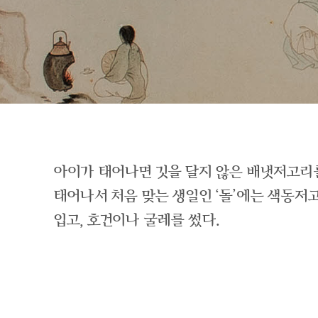
아이가 태어나면 깃을 달지 않은 배냇저고리
태어나서 처음 맞는 생일인 ‘돌’에는 색동
입고, 호건이나 굴레를 썼다.