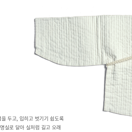
을 두고, 입히고 벗기기 쉽도록
명실로 달아 실처럼 길고 오래