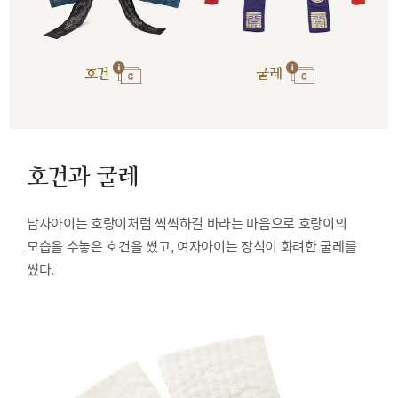
호건
굴레
호건과 굴레
남자아이는 호랑이처럼 씩씩하길 바라는 마음으로 호랑이의
모습을 수놓은 호건을 썼고, 여자아이는 장식이 화려한 굴레를
썼다.