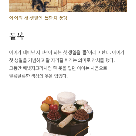
아이의 첫 생일인 돌잔치 풍경
돌복
아이가 태어난 지 1년이 되는 첫 생일을 ‘돌’이라고 한다. 아이가
첫 생일을 기념하고 잘 자라길 바라는 의미로 잔치를 했다.
그동안 배냇저고리처럼 흰 옷을 입던 아이는 처음으로
알록달록한 색상의 옷을 입었다.