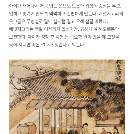
아이가 태어나서 처음 입는 옷으로 보온과 위생에 중점을 두고,
입히고 벗기기 쉽도록 넉넉하고 간편하게 만든다. 배냇저고리의
옷고름은 무명실로 달아 실처럼 길고 오래 살길 바란다.
배냇저고리는 백일 이전까지 입히지만, 귀하게 여겨 오랫동안
보관한다. 아이가 성장 후 시험 등 중요한 일이 있을 때 그것을
몸에 지니면 좋은 결과가 생긴다고 믿는다.