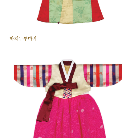
까치두루마기