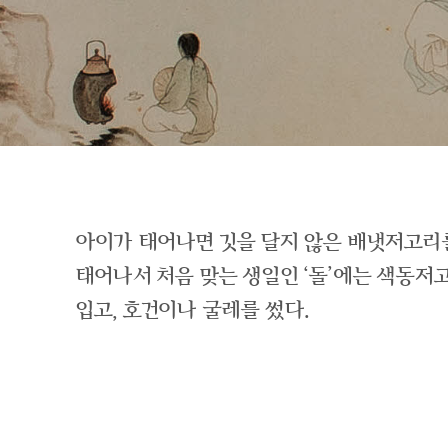
아이가 태어나면 깃을 달지 않은 배냇저고리
태어나서 처음 맞는 생일인 ‘돌’에는 색동
입고, 호건이나 굴레를 썼다.