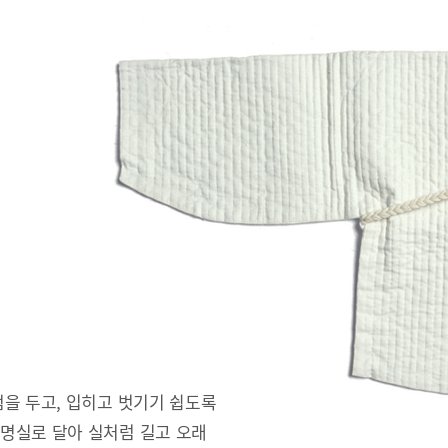
을 두고, 입히고 벗기기 쉽도록
명실로 달아 실처럼 길고 오래