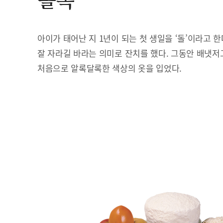
돌복
아이가 태어난 지 1년이 되는 첫 생일을 ‘돌’이라고 
잘 자라길 바라는 의미로 잔치를 했다. 그동안 배냇저
처음으로 알록달록한 색상의 옷을 입었다.