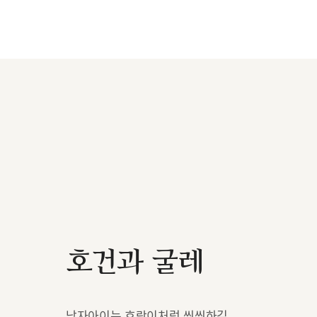
호건과 굴레
남자아이는 호랑이처럼 씩씩하길