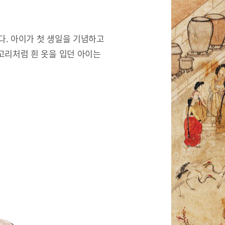
한다. 아이가 첫 생일을 기념하고
고리처럼 흰 옷을 입던 아이는