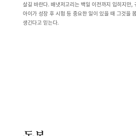
살길 바란다. 배냇저고리는 백일 이전까지 입히지만, 
아이가 성장 후 시험 등 중요한 일이 있을 때 그것을 
생긴다고 믿는다.