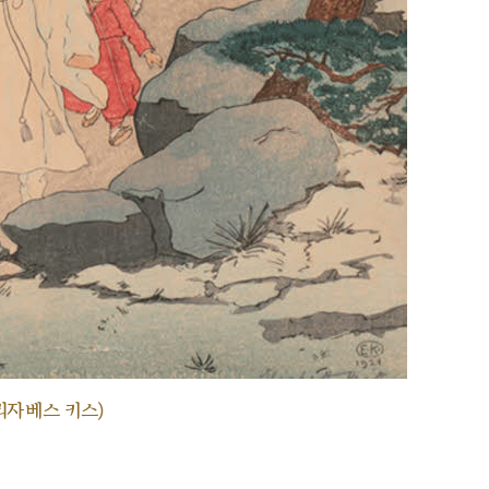
리자베스 키스)