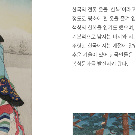
한국의 전통 옷을 ‘한복’이라
정도로 평소에 흰 옷을 즐겨 
색상의 한복을 입기도 했으며,
기본적으로 남자는 바지와 저고
뚜렷한 한국에서는 계절에 알맞
추운 겨울이 있어 한국인들은
복식문화를 발전시켜 왔다.