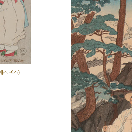
베스 키스)