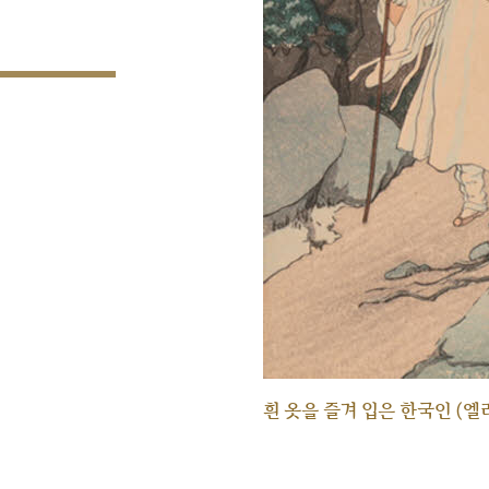
흰 옷을 즐겨 입은 한국인 (엘