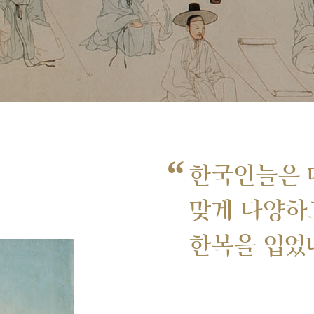
“
한국인들은 
맞게 다양하
한복을 입었