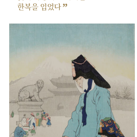
”
한복을 입었다