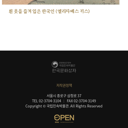
흰 옷을 즐겨 입은 한국인 (엘리자베스 키스)
저작권정책
서울시 종로구 삼청로 37
TEL 02-3704-3104
FAX 02-3704-3149
Copyright © 국립민속박물관. All Rights Reserved