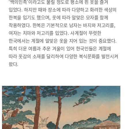
‘백의민족’이라고도 불릴 정도로 평소에 흰 옷을 즐겨
입었다. 하지만 때와 장소에 따라 다양하고 화려한 색상의
한복을 입기도 했으며, 옷에 따라 알맞은 모자를 함께
착용하였다. 한복은 기본적으로 남자는 바지와 저고리를,
여자는 치마와 저고리를 입었다. 사계절이 뚜렷한
한국에서는 계절에 알맞은 옷을 지어 입는 것이 중요했다.
특히 더운 여름과 추운 겨울이 있어 한국인들은 계절에
따라 옷감의 소재를 달리하여 다양한 복식문화를 발전시켜
왔다.