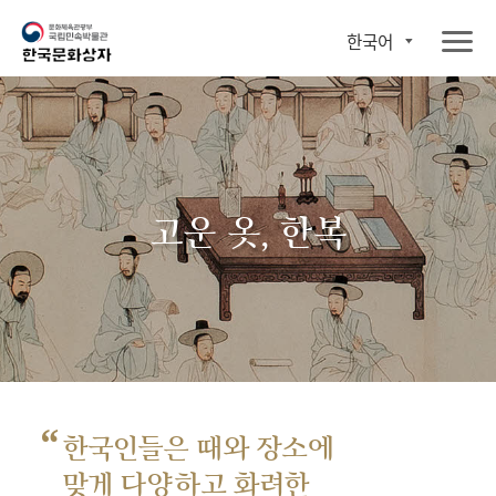
한국어
고운 옷, 한복
“
한국인들은 때와 장소에
맞게 다양하고 화려한