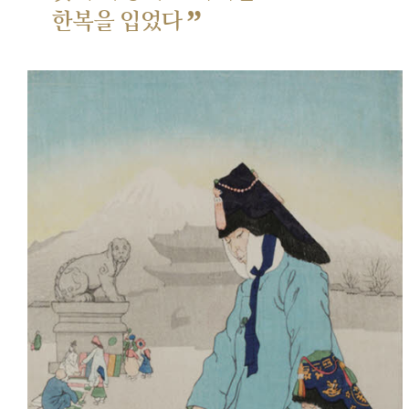
”
한복을 입었다