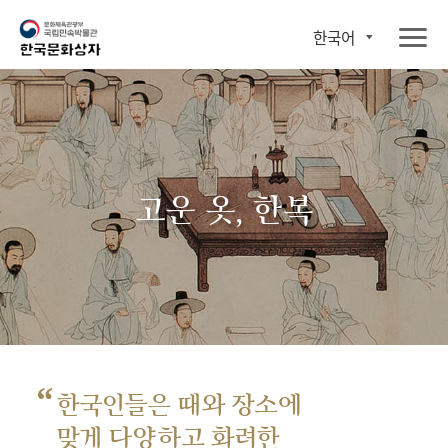
한국어
고운 옷, 한복
“
한국인들은 때와 장소에
맞게 다양하고 화려한