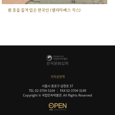
흰 옷을 즐겨 입은 한국인 (엘리자베스 키스)
저작권정책
서울시 종로구 삼청로 37
TEL 02-3704-3104
FAX 02-3704-3149
Copyright © 국립민속박물관. All Rights Reserved