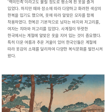
‘백의민족’이라고도 불릴 정도로 평소에 흰 옷을 즐겨
입었다. 하지만 때와 장소에 따라 다양하고 화려한 색상의
한복을 입기도 했으며, 옷에 따라 알맞은 모자를 함께
착용하였다. 한복은 기본적으로 남자는 바지와 저고리를,
여자는 치마와 저고리를 입었다. 사계절이 뚜렷한
한국에서는 계절에 알맞은 옷을 지어 입는 것이 중요했다.
특히 더운 여름과 추운 겨울이 있어 한국인들은 계절에
따라 옷감의 소재를 달리하여 다양한 복식문화를 발전시켜
왔다.