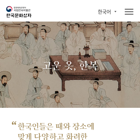
한국어
고운 옷, 한복
“
한국인들은 때와 장소에
맞게 다양하고 화려한