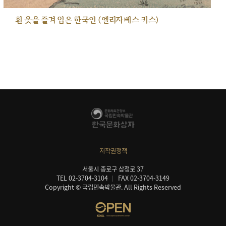
흰 옷을 즐겨 입은 한국인 (엘리자베스 키스)
저작권정책
서울시 종로구 삼청로 37
TEL 02-3704-3104
FAX 02-3704-3149
Copyright © 국립민속박물관. All Rights Reserved