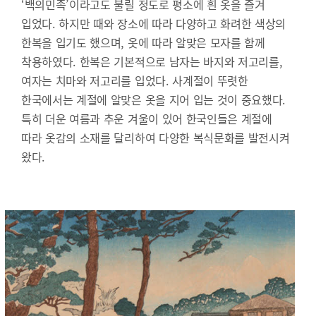
‘백의민족’이라고도 불릴 정도로 평소에 흰 옷을 즐겨
입었다. 하지만 때와 장소에 따라 다양하고 화려한 색상의
한복을 입기도 했으며, 옷에 따라 알맞은 모자를 함께
착용하였다. 한복은 기본적으로 남자는 바지와 저고리를,
여자는 치마와 저고리를 입었다. 사계절이 뚜렷한
한국에서는 계절에 알맞은 옷을 지어 입는 것이 중요했다.
특히 더운 여름과 추운 겨울이 있어 한국인들은 계절에
따라 옷감의 소재를 달리하여 다양한 복식문화를 발전시켜
왔다.