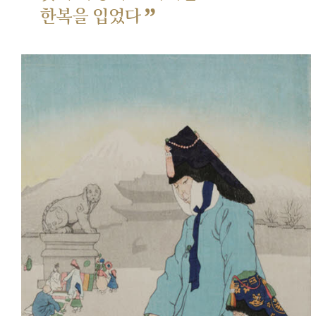
”
한복을 입었다