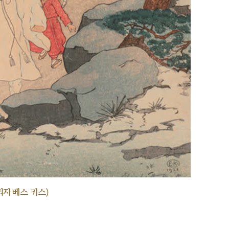
리자베스 키스)