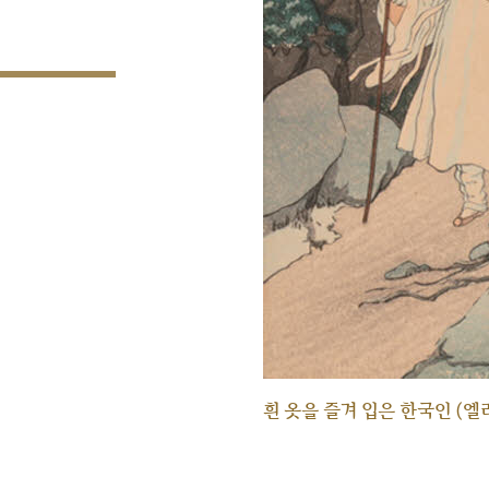
흰 옷을 즐겨 입은 한국인 (엘