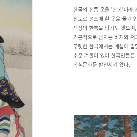
한국의 전통 옷을 ‘한복’이라
정도로 평소에 흰 옷을 즐겨 
색상의 한복을 입기도 했으며,
기본적으로 남자는 바지와 저고
뚜렷한 한국에서는 계절에 알맞
추운 겨울이 있어 한국인들은
복식문화를 발전시켜 왔다.