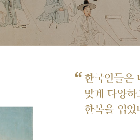
“
한국인들은 
맞게 다양하
한복을 입었