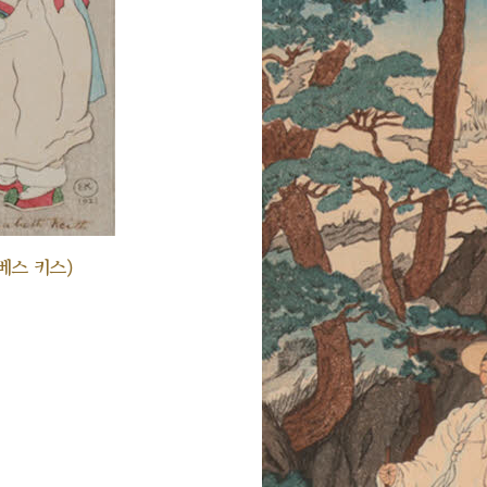
베스 키스)