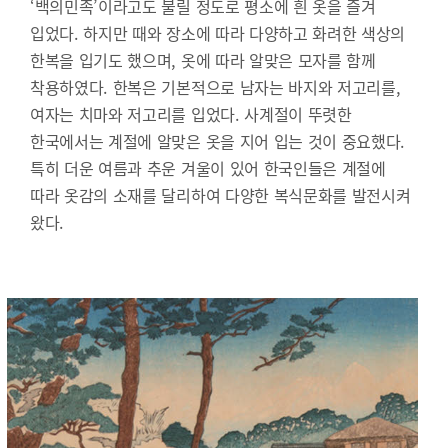
‘백의민족’이라고도 불릴 정도로 평소에 흰 옷을 즐겨
입었다. 하지만 때와 장소에 따라 다양하고 화려한 색상의
한복을 입기도 했으며, 옷에 따라 알맞은 모자를 함께
착용하였다. 한복은 기본적으로 남자는 바지와 저고리를,
여자는 치마와 저고리를 입었다. 사계절이 뚜렷한
한국에서는 계절에 알맞은 옷을 지어 입는 것이 중요했다.
특히 더운 여름과 추운 겨울이 있어 한국인들은 계절에
따라 옷감의 소재를 달리하여 다양한 복식문화를 발전시켜
왔다.