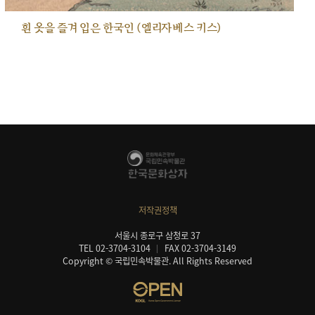
흰 옷을 즐겨 입은 한국인 (엘리자베스 키스)
저작권정책
서울시 종로구 삼청로 37
TEL 02-3704-3104
FAX 02-3704-3149
Copyright © 국립민속박물관. All Rights Reserved