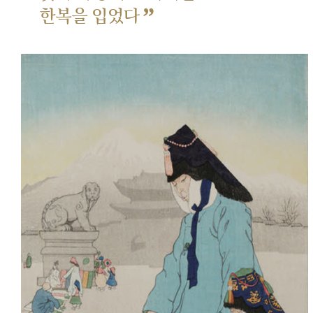
”
한복을 입었다