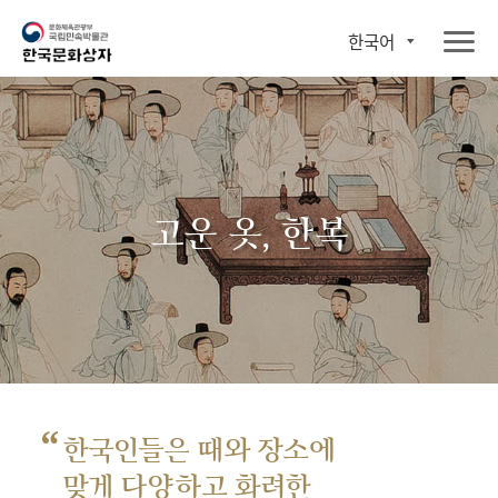
한국어
고운 옷, 한복
“
한국인들은 때와 장소에
맞게 다양하고 화려한