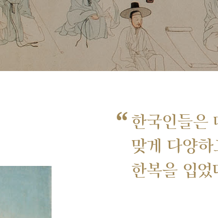
“
한국인들은 
맞게 다양하
한복을 입었