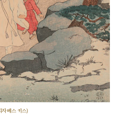
리자베스 키스)