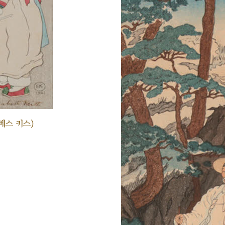
베스 키스)