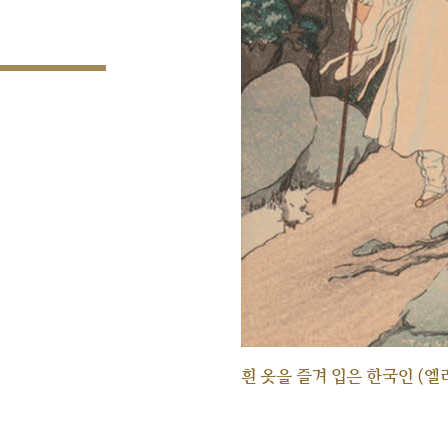
흰 옷을 즐겨 입은 한국인 (엘