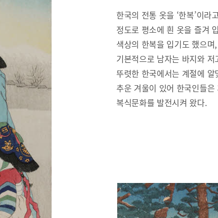
한국의 전통 옷을 ‘한복’이라
정도로 평소에 흰 옷을 즐겨 
색상의 한복을 입기도 했으며,
기본적으로 남자는 바지와 저고
뚜렷한 한국에서는 계절에 알맞
추운 겨울이 있어 한국인들은
복식문화를 발전시켜 왔다.