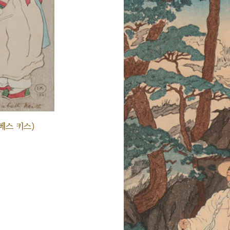
베스 키스)