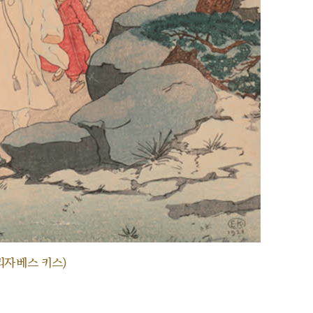
리자베스 키스)