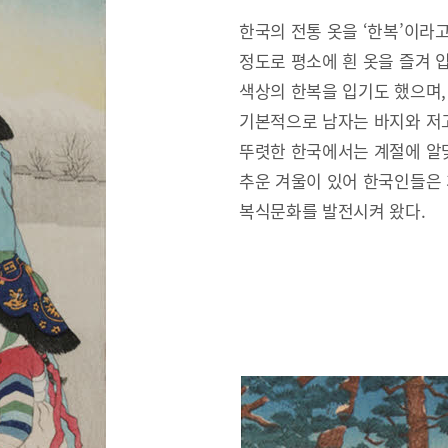
한국의 전통 옷을 ‘한복’이라
정도로 평소에 흰 옷을 즐겨 
색상의 한복을 입기도 했으며,
기본적으로 남자는 바지와 저고
뚜렷한 한국에서는 계절에 알맞
추운 겨울이 있어 한국인들은
복식문화를 발전시켜 왔다.