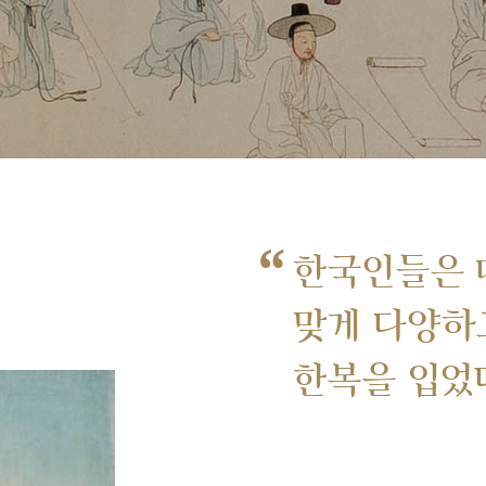
“
한국인들은 
맞게 다양하
한복을 입었