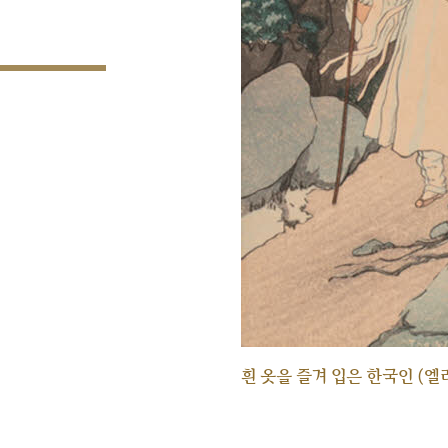
흰 옷을 즐겨 입은 한국인 (엘