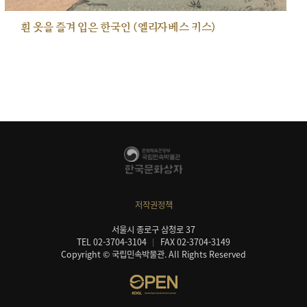
흰 옷을 즐겨 입은 한국인 (엘리자베스 키스)
저작권정책
서울시 종로구 삼청로 37
TEL 02-3704-3104
FAX 02-3704-3149
Copyright © 국립민속박물관. All Rights Reserved