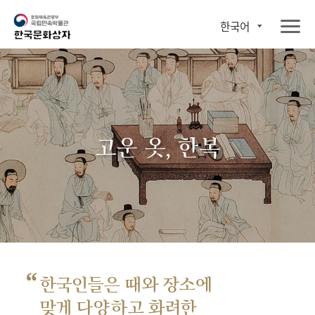
한국어
고운 옷, 한복
“
한국인들은 때와 장소에
맞게 다양하고 화려한