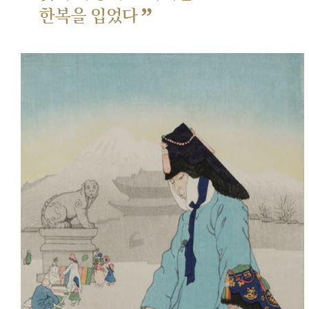
”
한복을 입었다