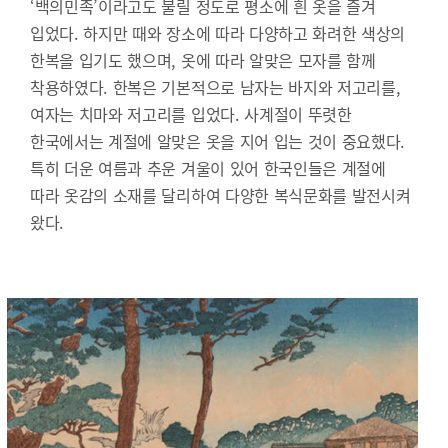
‘백의민족’이라고도 불릴 정도로 평소에 흰 옷을 즐겨
입었다. 하지만 때와 장소에 따라 다양하고 화려한 색상의
한복을 입기도 했으며, 옷에 따라 알맞은 모자를 함께
착용하였다. 한복은 기본적으로 남자는 바지와 저고리를,
여자는 치마와 저고리를 입었다. 사계절이 뚜렷한
한국에서는 계절에 알맞은 옷을 지어 입는 것이 중요했다.
특히 더운 여름과 추운 겨울이 있어 한국인들은 계절에
따라 옷감의 소재를 달리하여 다양한 복식문화를 발전시켜
왔다.