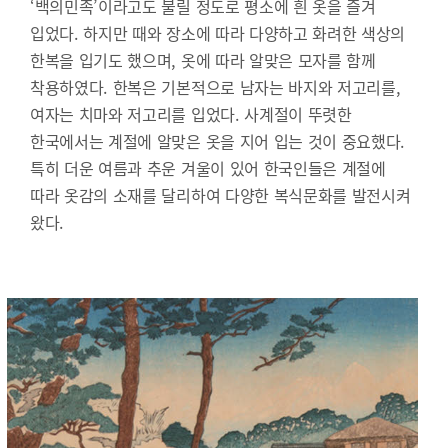
‘백의민족’이라고도 불릴 정도로 평소에 흰 옷을 즐겨
입었다. 하지만 때와 장소에 따라 다양하고 화려한 색상의
한복을 입기도 했으며, 옷에 따라 알맞은 모자를 함께
착용하였다. 한복은 기본적으로 남자는 바지와 저고리를,
여자는 치마와 저고리를 입었다. 사계절이 뚜렷한
한국에서는 계절에 알맞은 옷을 지어 입는 것이 중요했다.
특히 더운 여름과 추운 겨울이 있어 한국인들은 계절에
따라 옷감의 소재를 달리하여 다양한 복식문화를 발전시켜
왔다.