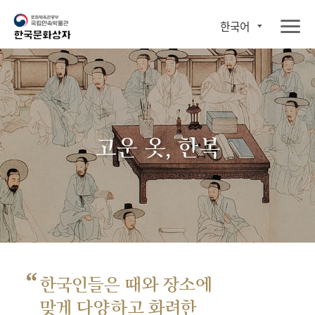
한국어
고운 옷, 한복
“
한국인들은 때와 장소에
맞게 다양하고 화려한