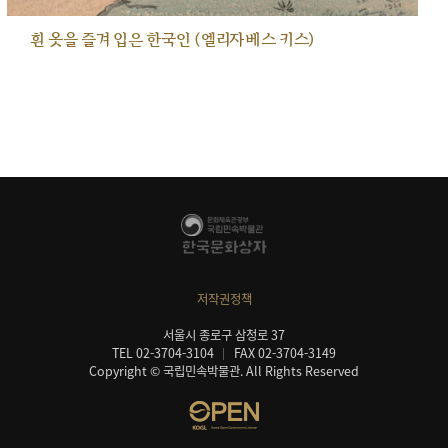
흰 옷을 즐겨 입은 한국인 (엘리자베스 키스)
저작권정책
서울시 종로구 삼청로 37
TEL 02-3704-3104
FAX 02-3704-3149
Copyright © 국립민속박물관. All Rights Reserved