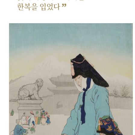
”
한복을 입었다