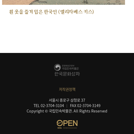
흰 옷을 즐겨 입은 한국인 (엘리자베스 키스)
저작권정책
서울시 종로구 삼청로 37
TEL 02-3704-3104
FAX 02-3704-3149
Copyright © 국립민속박물관. All Rights Reserved