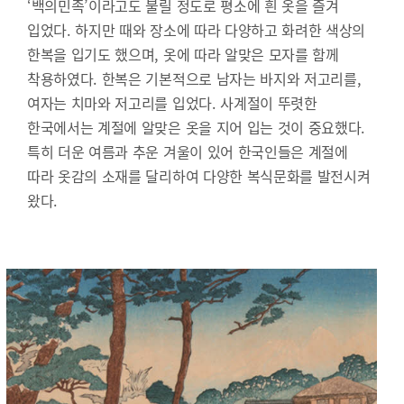
‘백의민족’이라고도 불릴 정도로 평소에 흰 옷을 즐겨
입었다. 하지만 때와 장소에 따라 다양하고 화려한 색상의
한복을 입기도 했으며, 옷에 따라 알맞은 모자를 함께
착용하였다. 한복은 기본적으로 남자는 바지와 저고리를,
여자는 치마와 저고리를 입었다. 사계절이 뚜렷한
한국에서는 계절에 알맞은 옷을 지어 입는 것이 중요했다.
특히 더운 여름과 추운 겨울이 있어 한국인들은 계절에
따라 옷감의 소재를 달리하여 다양한 복식문화를 발전시켜
왔다.