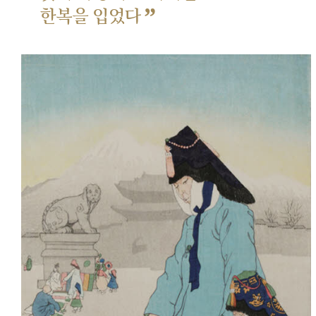
”
한복을 입었다