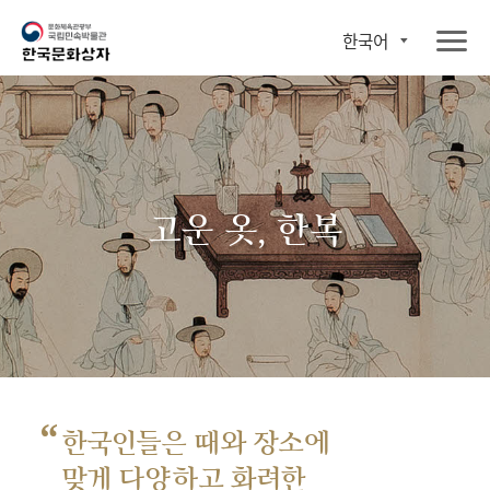
한국어
고운 옷, 한복
“
한국인들은 때와 장소에
맞게 다양하고 화려한