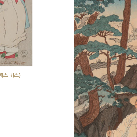
베스 키스)