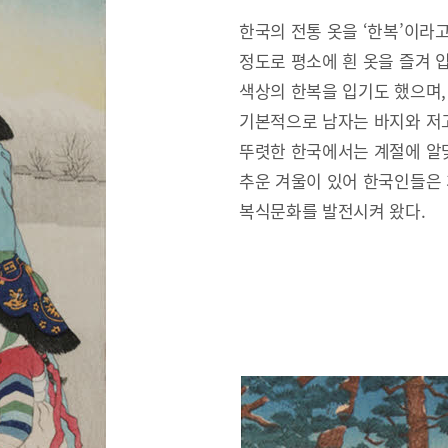
한국의 전통 옷을 ‘한복’이라
정도로 평소에 흰 옷을 즐겨 
색상의 한복을 입기도 했으며,
기본적으로 남자는 바지와 저고
뚜렷한 한국에서는 계절에 알맞
추운 겨울이 있어 한국인들은
복식문화를 발전시켜 왔다.