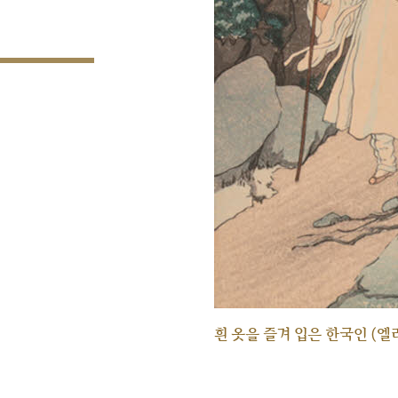
흰 옷을 즐겨 입은 한국인 (엘