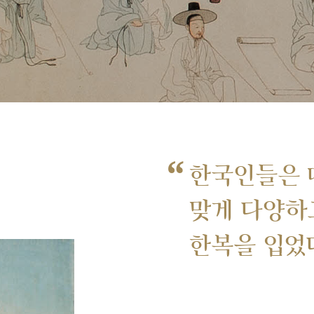
“
한국인들은 
맞게 다양하
한복을 입었