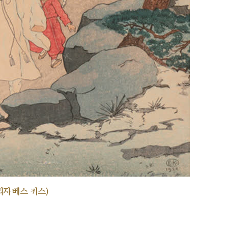
리자베스 키스)