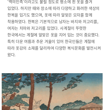
‘백의민족’이라고도 불릴 정도로 평소에 흰 옷을 즐겨
입었다. 하지만 때와 장소에 따라 다양하고 화려한 색상의
한복을 입기도 했으며, 옷에 따라 알맞은 모자를 함께
착용하였다. 한복은 기본적으로 남자는 바지와 저고리를,
여자는 치마와 저고리를 입었다. 사계절이 뚜렷한
한국에서는 계절에 알맞은 옷을 지어 입는 것이 중요했다.
특히 더운 여름과 추운 겨울이 있어 한국인들은 계절에
따라 옷감의 소재를 달리하여 다양한 복식문화를 발전시켜
왔다.