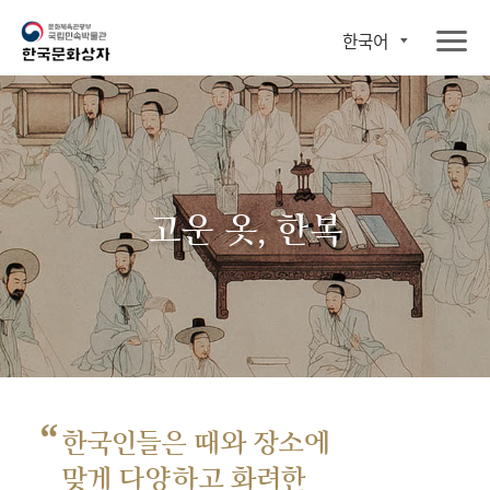
한국어
고운 옷, 한복
“
한국인들은 때와 장소에
맞게 다양하고 화려한