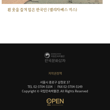
흰 옷을 즐겨 입은 한국인 (엘리자베스 키스)
저작권정책
서울시 종로구 삼청로 37
TEL 02-3704-3104
FAX 02-3704-3149
Copyright © 국립민속박물관. All Rights Reserved