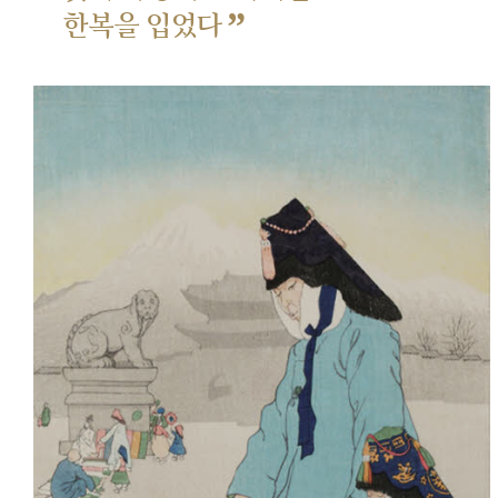
”
한복을 입었다