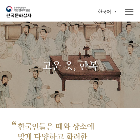
한국어
고운 옷, 한복
“
한국인들은 때와 장소에
맞게 다양하고 화려한