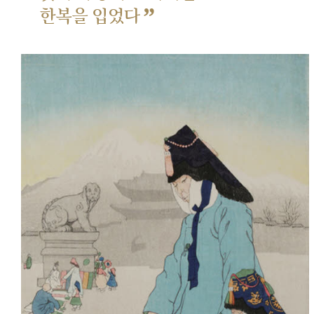
”
한복을 입었다