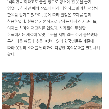
‘백의민족’이라고도 불릴 정도로 평소에 흰 옷을 즐겨
입었다. 하지만 때와 장소에 따라 다양하고 화려한 색상의
한복을 입기도 했으며, 옷에 따라 알맞은 모자를 함께
착용하였다. 한복은 기본적으로 남자는 바지와 저고리를,
여자는 치마와 저고리를 입었다. 사계절이 뚜렷한
한국에서는 계절에 알맞은 옷을 지어 입는 것이 중요했다.
특히 더운 여름과 추운 겨울이 있어 한국인들은 계절에
따라 옷감의 소재를 달리하여 다양한 복식문화를 발전시켜
왔다.