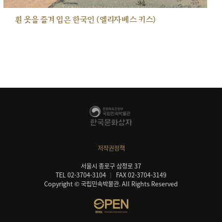
흰 옷을 즐겨 입은 한국인 (엘리자베스 키스)
저작권정책
서울시 종로구 삼청로 37
TEL 02-3704-3104
FAX 02-3704-3149
Copyright © 국립민속박물관. All Rights Reserved