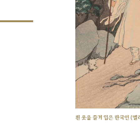
흰 옷을 즐겨 입은 한국인 (엘