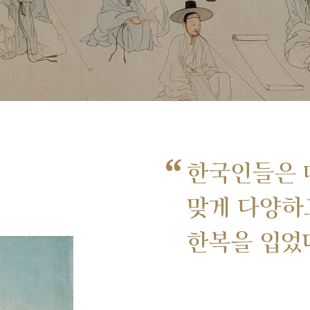
“
한국인들은 
맞게 다양하
한복을 입었