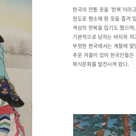
한국의 전통 옷을 ‘한복’이라
정도로 평소에 흰 옷을 즐겨 
색상의 한복을 입기도 했으며,
기본적으로 남자는 바지와 저고
뚜렷한 한국에서는 계절에 알맞
추운 겨울이 있어 한국인들은
복식문화를 발전시켜 왔다.