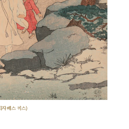
리자베스 키스)