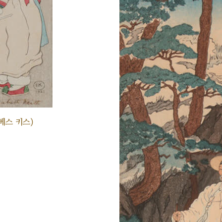
베스 키스)