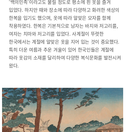
‘백의민족’이라고도 불릴 정도로 평소에 흰 옷을 즐겨
입었다. 하지만 때와 장소에 따라 다양하고 화려한 색상의
한복을 입기도 했으며, 옷에 따라 알맞은 모자를 함께
착용하였다. 한복은 기본적으로 남자는 바지와 저고리를,
여자는 치마와 저고리를 입었다. 사계절이 뚜렷한
한국에서는 계절에 알맞은 옷을 지어 입는 것이 중요했다.
특히 더운 여름과 추운 겨울이 있어 한국인들은 계절에
따라 옷감의 소재를 달리하여 다양한 복식문화를 발전시켜
왔다.