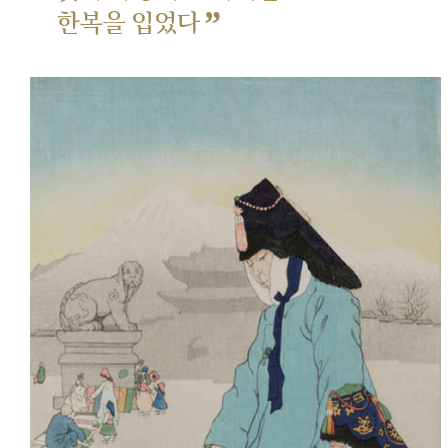
”
한복을 입었다