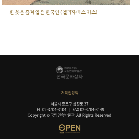
흰 옷을 즐겨 입은 한국인 (엘리자베스 키스)
저작권정책
서울시 종로구 삼청로 37
TEL 02-3704-3104
FAX 02-3704-3149
Copyright © 국립민속박물관. All Rights Reserved