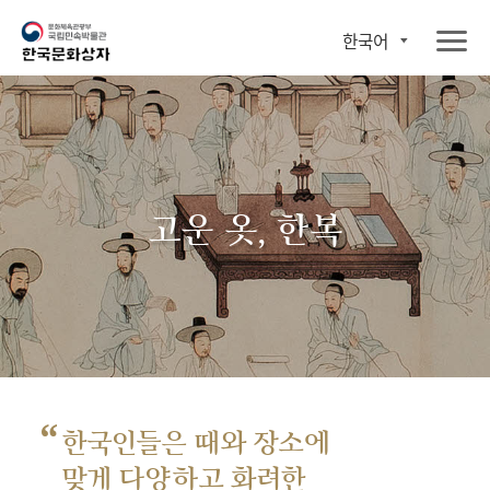
한국어
고운 옷, 한복
“
한국인들은 때와 장소에
맞게 다양하고 화려한