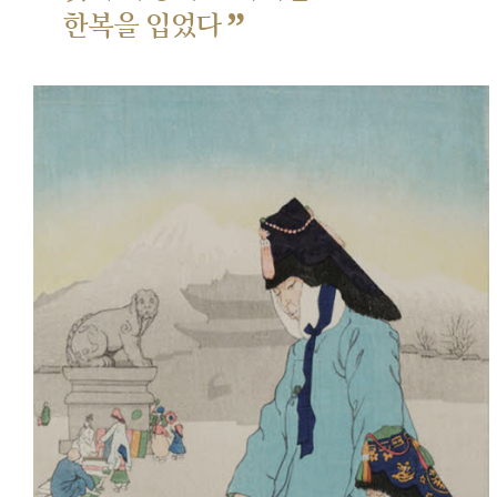
”
한복을 입었다