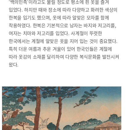
‘백의민족’이라고도 불릴 정도로 평소에 흰 옷을 즐겨
입었다. 하지만 때와 장소에 따라 다양하고 화려한 색상의
한복을 입기도 했으며, 옷에 따라 알맞은 모자를 함께
착용하였다. 한복은 기본적으로 남자는 바지와 저고리를,
여자는 치마와 저고리를 입었다. 사계절이 뚜렷한
한국에서는 계절에 알맞은 옷을 지어 입는 것이 중요했다.
특히 더운 여름과 추운 겨울이 있어 한국인들은 계절에
따라 옷감의 소재를 달리하여 다양한 복식문화를 발전시켜
왔다.