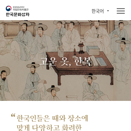
한국어
고운 옷, 한복
“
한국인들은 때와 장소에
맞게 다양하고 화려한