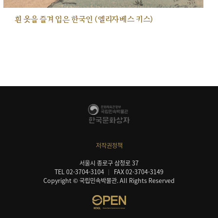
흰 옷을 즐겨 입은 한국인 (엘리자베스 키스)
저작권정책
서울시 종로구 삼청로 37
TEL 02-3704-3104
FAX 02-3704-3149
Copyright © 국립민속박물관. All Rights Reserved