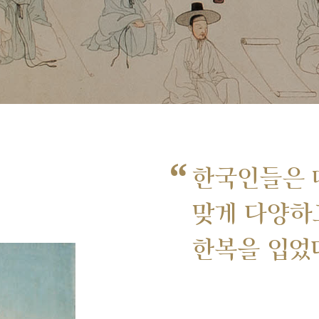
“
한국인들은 
맞게 다양하
한복을 입었