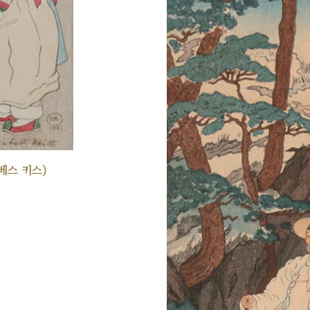
베스 키스)