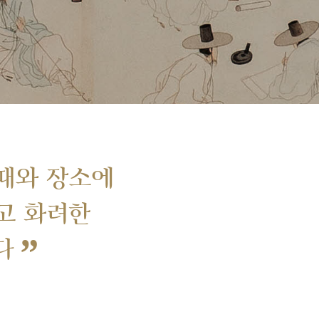
때와 장소에
고 화려한
”
다