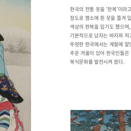
한국의 전통 옷을 ‘한복’이라
정도로 평소에 흰 옷을 즐겨 
색상의 한복을 입기도 했으며,
기본적으로 남자는 바지와 저고
뚜렷한 한국에서는 계절에 알맞
추운 겨울이 있어 한국인들은
복식문화를 발전시켜 왔다.