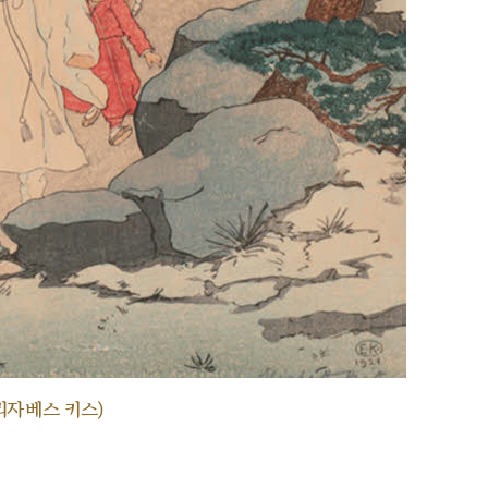
리자베스 키스)