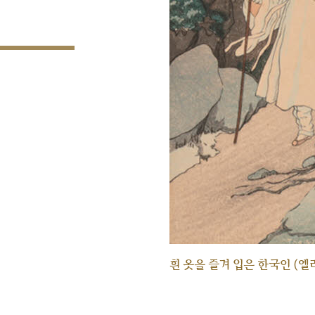
흰 옷을 즐겨 입은 한국인 (엘