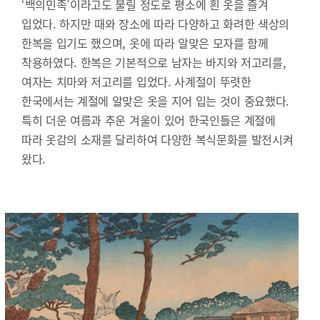
‘백의민족’이라고도 불릴 정도로 평소에 흰 옷을 즐겨
입었다. 하지만 때와 장소에 따라 다양하고 화려한 색상의
한복을 입기도 했으며, 옷에 따라 알맞은 모자를 함께
착용하였다. 한복은 기본적으로 남자는 바지와 저고리를,
여자는 치마와 저고리를 입었다. 사계절이 뚜렷한
한국에서는 계절에 알맞은 옷을 지어 입는 것이 중요했다.
특히 더운 여름과 추운 겨울이 있어 한국인들은 계절에
따라 옷감의 소재를 달리하여 다양한 복식문화를 발전시켜
왔다.