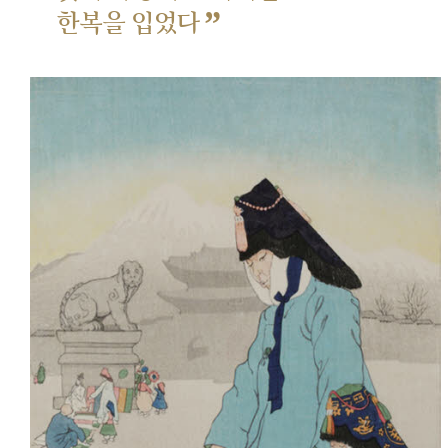
”
한복을 입었다