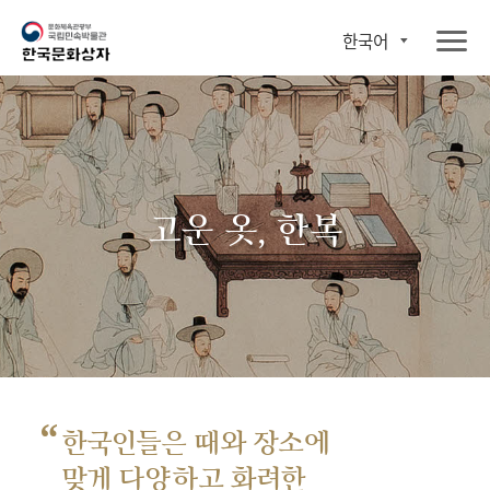
한국어
고운 옷, 한복
“
한국인들은 때와 장소에
맞게 다양하고 화려한