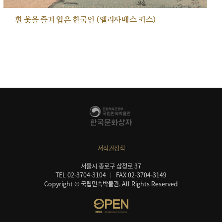
흰 옷을 즐겨 입은 한국인 (엘리자베스 키스)
저작권정책
서울시 종로구 삼청로 37
TEL 02-3704-3104
FAX 02-3704-3149
Copyright © 국립민속박물관. All Rights Reserved