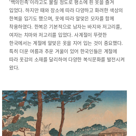
‘백의민족’이라고도 불릴 정도로 평소에 흰 옷을 즐겨
입었다. 하지만 때와 장소에 따라 다양하고 화려한 색상의
한복을 입기도 했으며, 옷에 따라 알맞은 모자를 함께
착용하였다. 한복은 기본적으로 남자는 바지와 저고리를,
여자는 치마와 저고리를 입었다. 사계절이 뚜렷한
한국에서는 계절에 알맞은 옷을 지어 입는 것이 중요했다.
특히 더운 여름과 추운 겨울이 있어 한국인들은 계절에
따라 옷감의 소재를 달리하여 다양한 복식문화를 발전시켜
왔다.