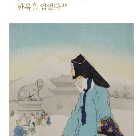
”
한복을 입었다