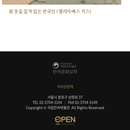
흰 옷을 즐겨 입은 한국인 (엘리자베스 키스)
저작권정책
서울시 종로구 삼청로 37
TEL 02-3704-3104
FAX 02-3704-3149
Copyright © 국립민속박물관. All Rights Reserved