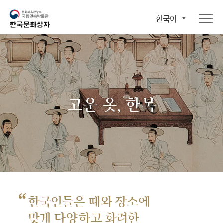
한국어
고운 옷, 한복
“
한국인들은 때와 장소에
맞게 다양하고 화려한