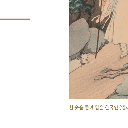
흰 옷을 즐겨 입은 한국인 (엘