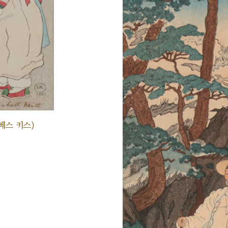
베스 키스)