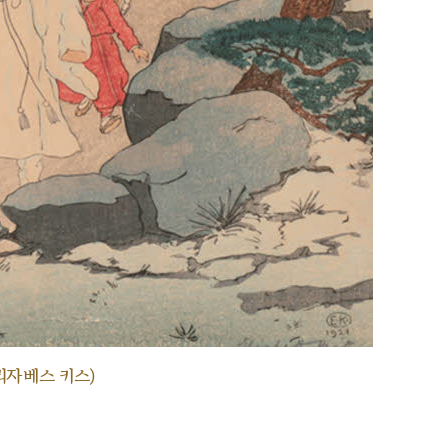
리자베스 키스)