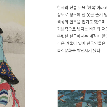
한국의 전통 옷을 ‘한복’이라
정도로 평소에 흰 옷을 즐겨 
색상의 한복을 입기도 했으며,
기본적으로 남자는 바지와 저고
뚜렷한 한국에서는 계절에 알맞
추운 겨울이 있어 한국인들은
복식문화를 발전시켜 왔다.