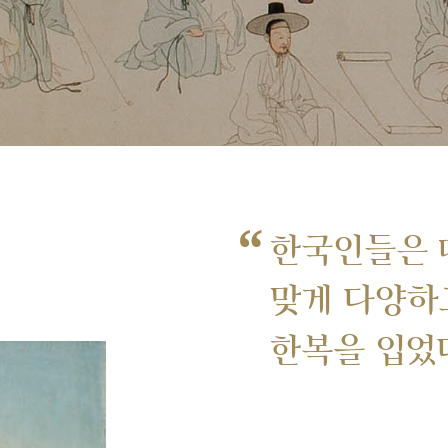
“
한국인들은 
맞게 다양하
한복을 입었