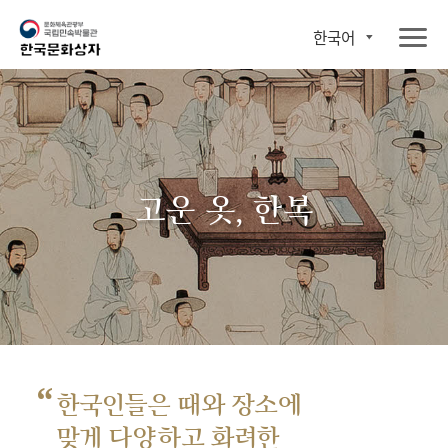
한국어
고운 옷, 한복
“
한국인들은 때와 장소에
맞게 다양하고 화려한