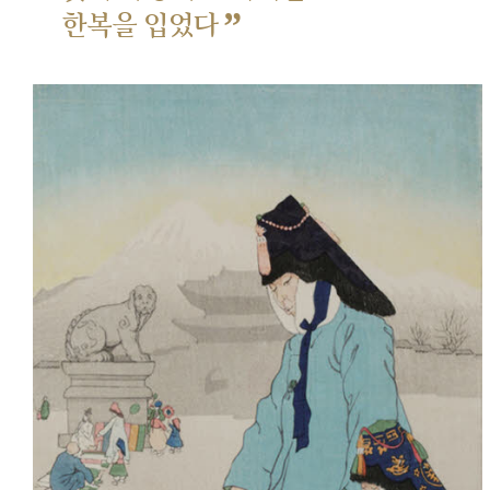
”
한복을 입었다