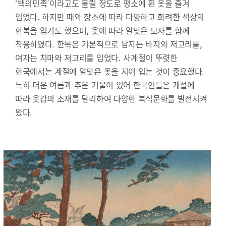
‘백의민족’이라고도 불릴 정도로 평소에 흰 옷을 즐겨
입었다. 하지만 때와 장소에 따라 다양하고 화려한 색상의
한복을 입기도 했으며, 옷에 따라 알맞은 모자를 함께
착용하였다. 한복은 기본적으로 남자는 바지와 저고리를,
여자는 치마와 저고리를 입었다. 사계절이 뚜렷한
한국에서는 계절에 알맞은 옷을 지어 입는 것이 중요했다.
특히 더운 여름과 추운 겨울이 있어 한국인들은 계절에
따라 옷감의 소재를 달리하여 다양한 복식문화를 발전시켜
왔다.