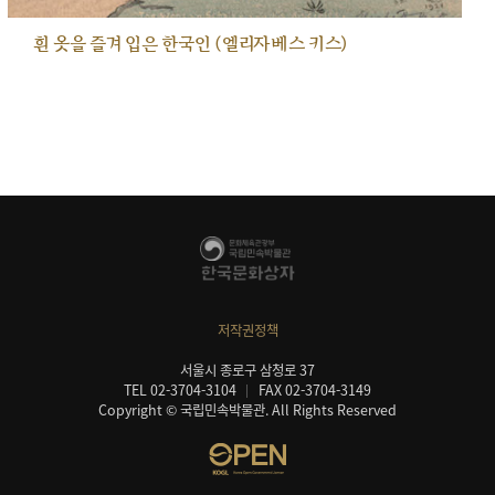
흰 옷을 즐겨 입은 한국인 (엘리자베스 키스)
저작권정책
서울시 종로구 삼청로 37
TEL 02-3704-3104
FAX 02-3704-3149
Copyright © 국립민속박물관. All Rights Reserved