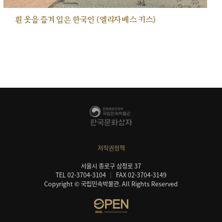
흰 옷을 즐겨 입은 한국인 (엘리자베스 키스)
저작권정책
서울시 종로구 삼청로 37
TEL 02-3704-3104
FAX 02-3704-3149
Copyright © 국립민속박물관. All Rights Reserved