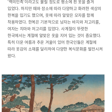
‘백의민족’이라고도 불릴 정도로 평소에 흰 옷을 즐겨
입었다. 하지만 때와 장소에 따라 다양하고 화려한 색상의
한복을 입기도 했으며, 옷에 따라 알맞은 모자를 함께
착용하였다. 한복은 기본적으로 남자는 바지와 저고리를,
여자는 치마와 저고리를 입었다. 사계절이 뚜렷한
한국에서는 계절에 알맞은 옷을 지어 입는 것이 중요했다.
특히 더운 여름과 추운 겨울이 있어 한국인들은 계절에
따라 옷감의 소재를 달리하여 다양한 복식문화를 발전시켜
왔다.