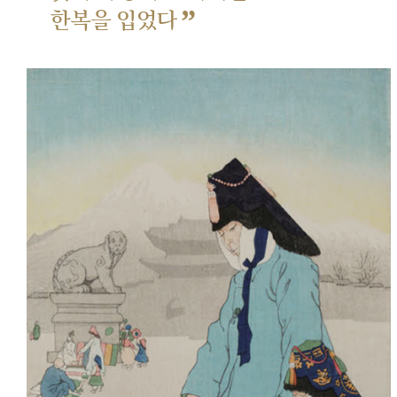
”
한복을 입었다