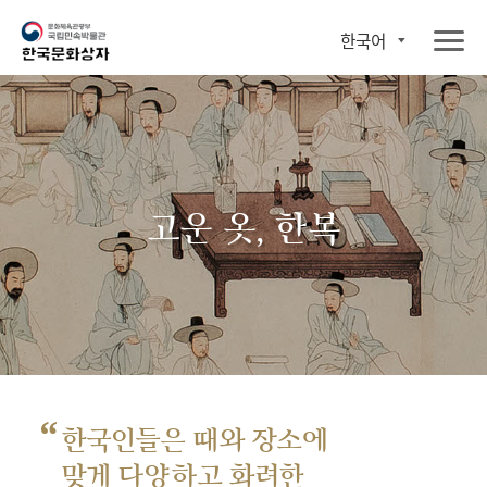
한국어
고운 옷, 한복
“
한국인들은 때와 장소에
맞게 다양하고 화려한