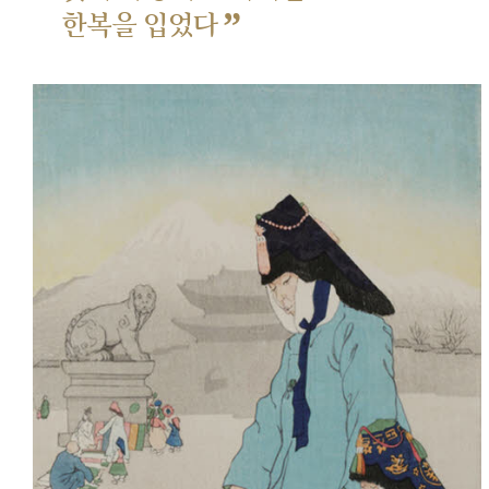
”
한복을 입었다