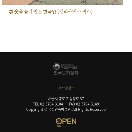
흰 옷을 즐겨 입은 한국인 (엘리자베스 키스)
저작권정책
서울시 종로구 삼청로 37
TEL 02-3704-3104
FAX 02-3704-3149
Copyright © 국립민속박물관. All Rights Reserved