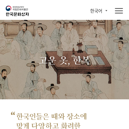
한국어
고운 옷, 한복
“
한국인들은 때와 장소에
맞게 다양하고 화려한