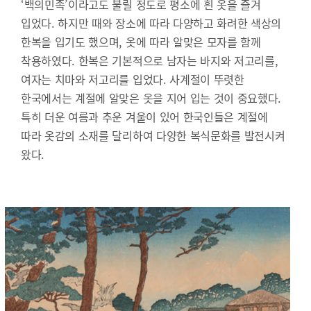
‘백의민족’이라고도 불릴 정도로 평소에 흰 옷을 즐겨
입었다. 하지만 때와 장소에 따라 다양하고 화려한 색상의
한복을 입기도 했으며, 옷에 따라 알맞은 모자를 함께
착용하였다. 한복은 기본적으로 남자는 바지와 저고리를,
여자는 치마와 저고리를 입었다. 사계절이 뚜렷한
한국에서는 계절에 알맞은 옷을 지어 입는 것이 중요했다.
특히 더운 여름과 추운 겨울이 있어 한국인들은 계절에
따라 옷감의 소재를 달리하여 다양한 복식문화를 발전시켜
왔다.