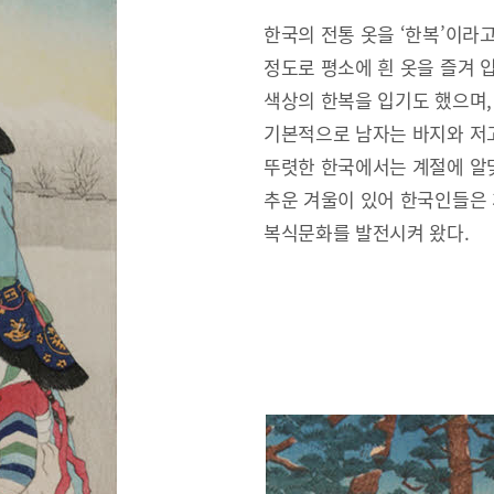
한국의 전통 옷을 ‘한복’이라
정도로 평소에 흰 옷을 즐겨 
색상의 한복을 입기도 했으며,
기본적으로 남자는 바지와 저고
뚜렷한 한국에서는 계절에 알맞
추운 겨울이 있어 한국인들은
복식문화를 발전시켜 왔다.