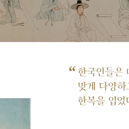
“
한국인들은 
맞게 다양하
한복을 입었