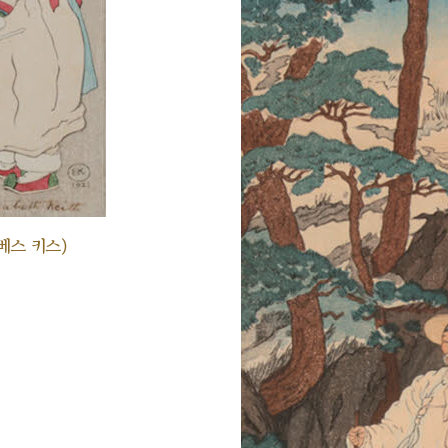
베스 키스)