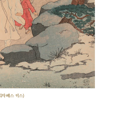
리자베스 키스)