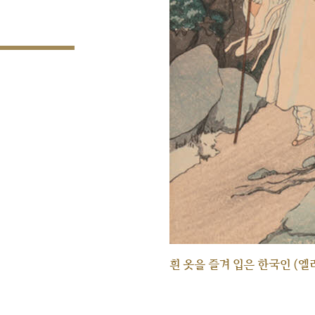
흰 옷을 즐겨 입은 한국인 (엘