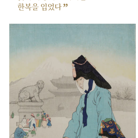
”
한복을 입었다