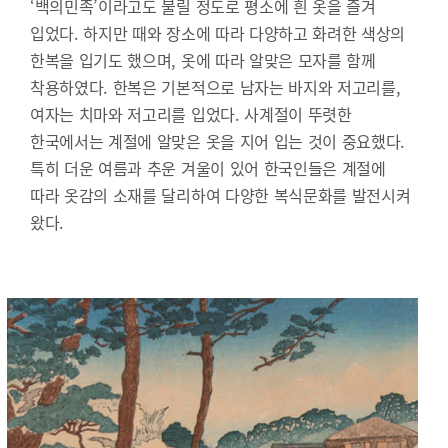
‘백의민족’이라고도 불릴 정도로 평소에 흰 옷을 즐겨
입었다. 하지만 때와 장소에 따라 다양하고 화려한 색상의
한복을 입기도 했으며, 옷에 따라 알맞은 모자를 함께
착용하였다. 한복은 기본적으로 남자는 바지와 저고리를,
여자는 치마와 저고리를 입었다. 사계절이 뚜렷한
한국에서는 계절에 알맞은 옷을 지어 입는 것이 중요했다.
특히 더운 여름과 추운 겨울이 있어 한국인들은 계절에
따라 옷감의 소재를 달리하여 다양한 복식문화를 발전시켜
왔다.