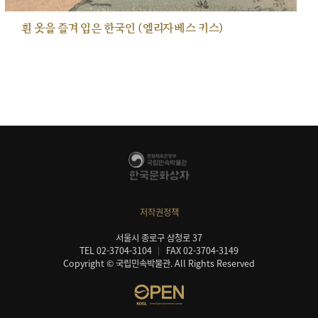
흰 옷을 즐겨 입은 한국인 (엘리자베스 키스)
저작권정책
서울시 종로구 삼청로 37
TEL 02-3704-3104
FAX 02-3704-3149
Copyright © 국립민속박물관. All Rights Reserved