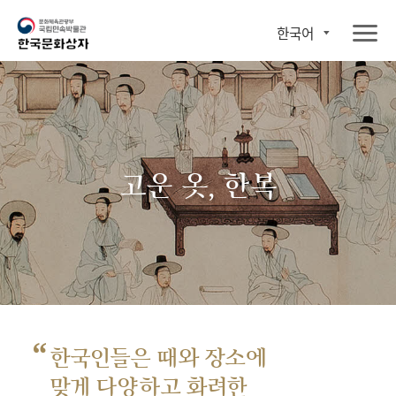
한국어
고운 옷, 한복
“
한국인들은 때와 장소에
맞게 다양하고 화려한