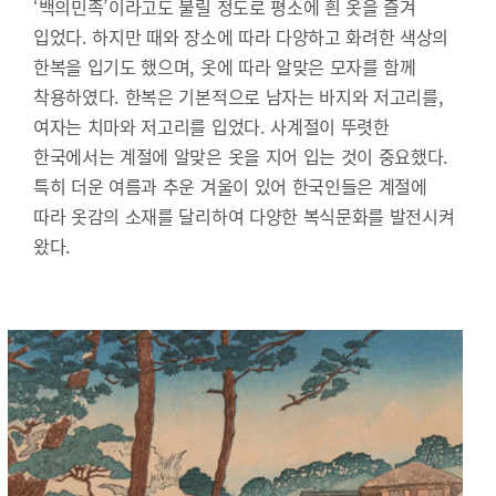
‘백의민족’이라고도 불릴 정도로 평소에 흰 옷을 즐겨
입었다. 하지만 때와 장소에 따라 다양하고 화려한 색상의
한복을 입기도 했으며, 옷에 따라 알맞은 모자를 함께
착용하였다. 한복은 기본적으로 남자는 바지와 저고리를,
여자는 치마와 저고리를 입었다. 사계절이 뚜렷한
한국에서는 계절에 알맞은 옷을 지어 입는 것이 중요했다.
특히 더운 여름과 추운 겨울이 있어 한국인들은 계절에
따라 옷감의 소재를 달리하여 다양한 복식문화를 발전시켜
왔다.