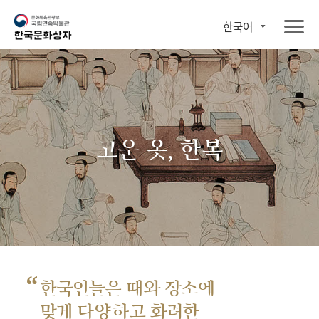
한국어
고운 옷, 한복
“
한국인들은 때와 장소에
맞게 다양하고 화려한