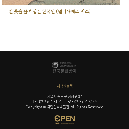
흰 옷을 즐겨 입은 한국인 (엘리자베스 키스)
저작권정책
서울시 종로구 삼청로 37
TEL 02-3704-3104
FAX 02-3704-3149
Copyright © 국립민속박물관. All Rights Reserved