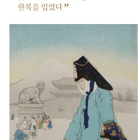
”
한복을 입었다