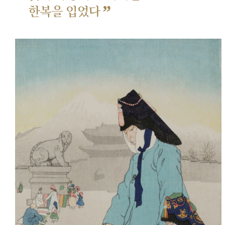
”
한복을 입었다