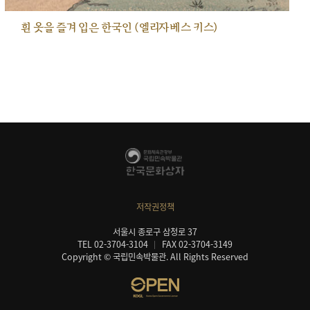
흰 옷을 즐겨 입은 한국인 (엘리자베스 키스)
저작권정책
서울시 종로구 삼청로 37
TEL 02-3704-3104
FAX 02-3704-3149
Copyright © 국립민속박물관. All Rights Reserved