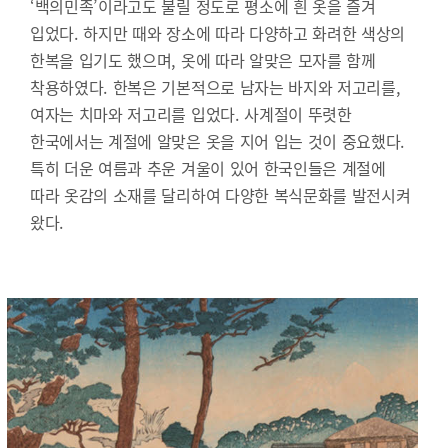
‘백의민족’이라고도 불릴 정도로 평소에 흰 옷을 즐겨
입었다. 하지만 때와 장소에 따라 다양하고 화려한 색상의
한복을 입기도 했으며, 옷에 따라 알맞은 모자를 함께
착용하였다. 한복은 기본적으로 남자는 바지와 저고리를,
여자는 치마와 저고리를 입었다. 사계절이 뚜렷한
한국에서는 계절에 알맞은 옷을 지어 입는 것이 중요했다.
특히 더운 여름과 추운 겨울이 있어 한국인들은 계절에
따라 옷감의 소재를 달리하여 다양한 복식문화를 발전시켜
왔다.