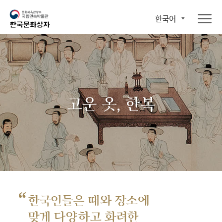
한국어
고운 옷, 한복
“
한국인들은 때와 장소에
맞게 다양하고 화려한