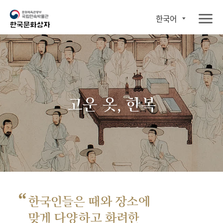
한국어
고운 옷, 한복
“
한국인들은 때와 장소에
맞게 다양하고 화려한