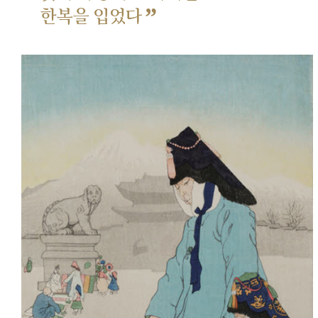
”
한복을 입었다