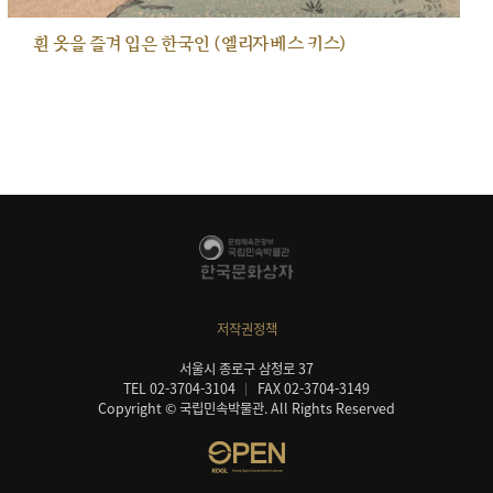
흰 옷을 즐겨 입은 한국인 (엘리자베스 키스)
저작권정책
서울시 종로구 삼청로 37
TEL 02-3704-3104
FAX 02-3704-3149
Copyright © 국립민속박물관. All Rights Reserved