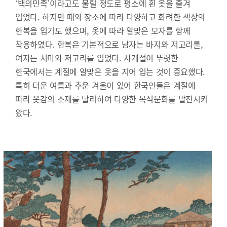
‘백의민족’이라고도 불릴 정도로 평소에 흰 옷을 즐겨
입었다. 하지만 때와 장소에 따라 다양하고 화려한 색상의
한복을 입기도 했으며, 옷에 따라 알맞은 모자를 함께
착용하였다. 한복은 기본적으로 남자는 바지와 저고리를,
여자는 치마와 저고리를 입었다. 사계절이 뚜렷한
한국에서는 계절에 알맞은 옷을 지어 입는 것이 중요했다.
특히 더운 여름과 추운 겨울이 있어 한국인들은 계절에
따라 옷감의 소재를 달리하여 다양한 복식문화를 발전시켜
왔다.