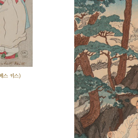
베스 키스)