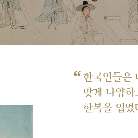
“
한국인들은 
맞게 다양하
한복을 입었