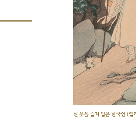
흰 옷을 즐겨 입은 한국인 (엘