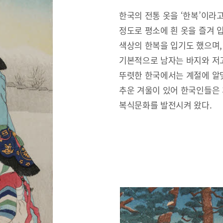
한국의 전통 옷을 ‘한복’이라
정도로 평소에 흰 옷을 즐겨 
색상의 한복을 입기도 했으며,
기본적으로 남자는 바지와 저고
뚜렷한 한국에서는 계절에 알맞
추운 겨울이 있어 한국인들은
복식문화를 발전시켜 왔다.