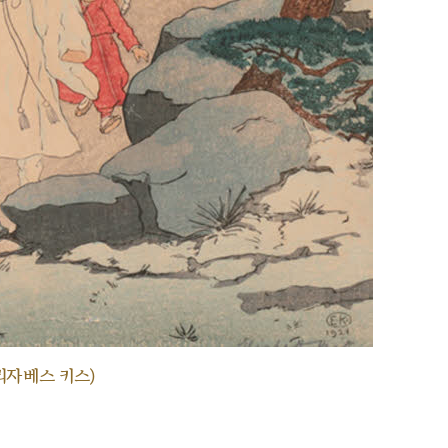
리자베스 키스)