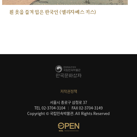
흰 옷을 즐겨 입은 한국인 (엘리자베스 키스)
저작권정책
서울시 종로구 삼청로 37
TEL 02-3704-3104
FAX 02-3704-3149
Copyright © 국립민속박물관. All Rights Reserved