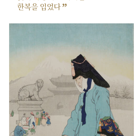
”
한복을 입었다