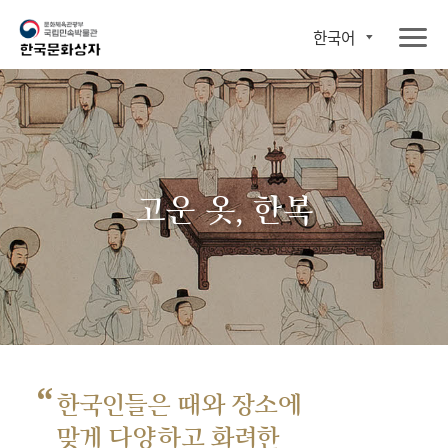
한국어
고운 옷, 한복
“
한국인들은 때와 장소에
맞게 다양하고 화려한