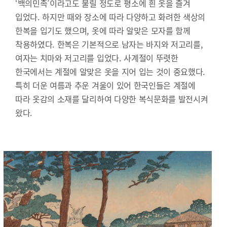
‘백의민족’이라고도 불릴 정도로 평소에 흰 옷을 즐겨
입었다. 하지만 때와 장소에 따라 다양하고 화려한 색상의
한복을 입기도 했으며, 옷에 따라 알맞은 모자를 함께
착용하였다. 한복은 기본적으로 남자는 바지와 저고리를,
여자는 치마와 저고리를 입었다. 사계절이 뚜렷한
한국에서는 계절에 알맞은 옷을 지어 입는 것이 중요했다.
특히 더운 여름과 추운 겨울이 있어 한국인들은 계절에
따라 옷감의 소재를 달리하여 다양한 복식문화를 발전시켜
왔다.