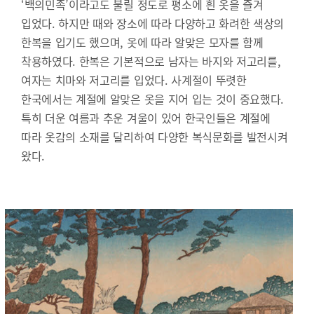
‘백의민족’이라고도 불릴 정도로 평소에 흰 옷을 즐겨
입었다. 하지만 때와 장소에 따라 다양하고 화려한 색상의
한복을 입기도 했으며, 옷에 따라 알맞은 모자를 함께
착용하였다. 한복은 기본적으로 남자는 바지와 저고리를,
여자는 치마와 저고리를 입었다. 사계절이 뚜렷한
한국에서는 계절에 알맞은 옷을 지어 입는 것이 중요했다.
특히 더운 여름과 추운 겨울이 있어 한국인들은 계절에
따라 옷감의 소재를 달리하여 다양한 복식문화를 발전시켜
왔다.