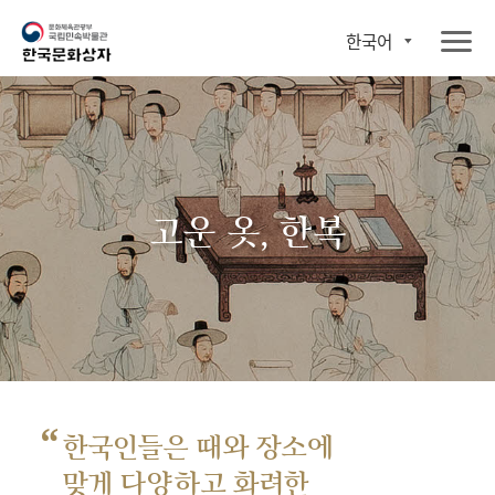
한국어
고운 옷, 한복
“
한국인들은 때와 장소에
맞게 다양하고 화려한