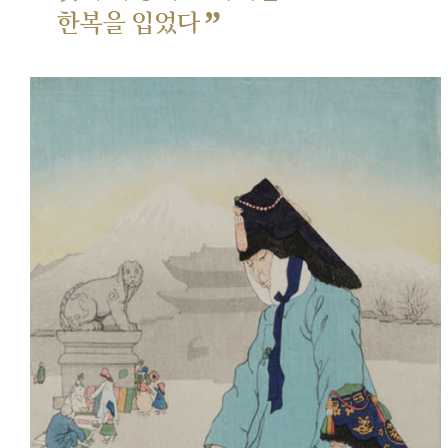
”
한복을 입었다