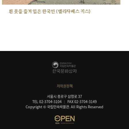
흰 옷을 즐겨 입은 한국인 (엘리자베스 키스)
저작권정책
서울시 종로구 삼청로 37
TEL 02-3704-3104
FAX 02-3704-3149
Copyright © 국립민속박물관. All Rights Reserved