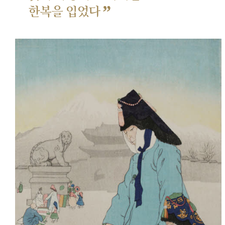
”
한복을 입었다