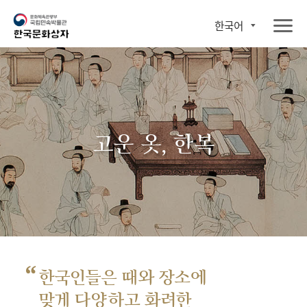
한국어
고운 옷, 한복
“
한국인들은 때와 장소에
맞게 다양하고 화려한