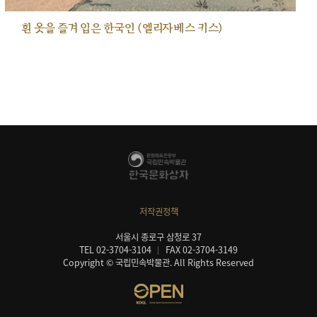
흰 옷을 즐겨 입은 한국인 (엘리자베스 키스)
저작권정책
서울시 종로구 삼청로 37
TEL 02-3704-3104
FAX 02-3704-3149
Copyright © 국립민속박물관. All Rights Reserved