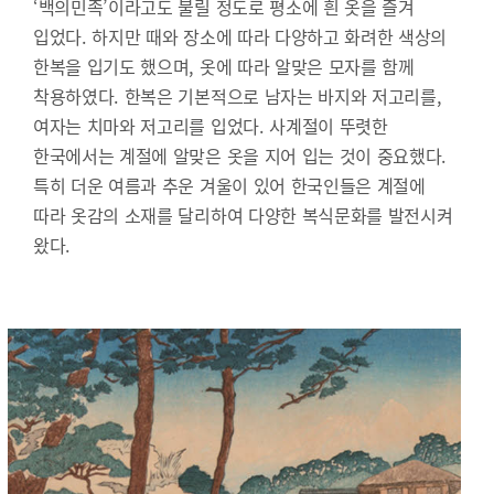
‘백의민족’이라고도 불릴 정도로 평소에 흰 옷을 즐겨
입었다. 하지만 때와 장소에 따라 다양하고 화려한 색상의
한복을 입기도 했으며, 옷에 따라 알맞은 모자를 함께
착용하였다. 한복은 기본적으로 남자는 바지와 저고리를,
여자는 치마와 저고리를 입었다. 사계절이 뚜렷한
한국에서는 계절에 알맞은 옷을 지어 입는 것이 중요했다.
특히 더운 여름과 추운 겨울이 있어 한국인들은 계절에
따라 옷감의 소재를 달리하여 다양한 복식문화를 발전시켜
왔다.