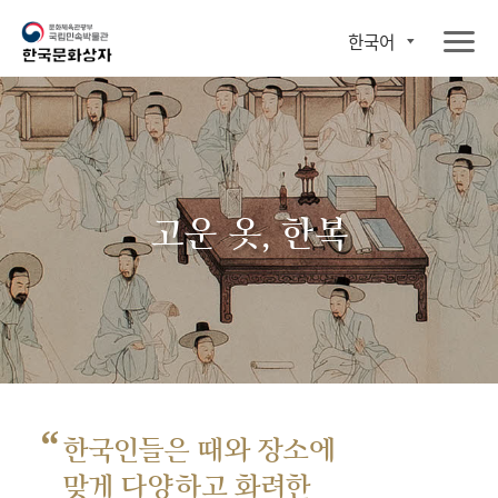
한국어
고운 옷, 한복
“
한국인들은 때와 장소에
맞게 다양하고 화려한