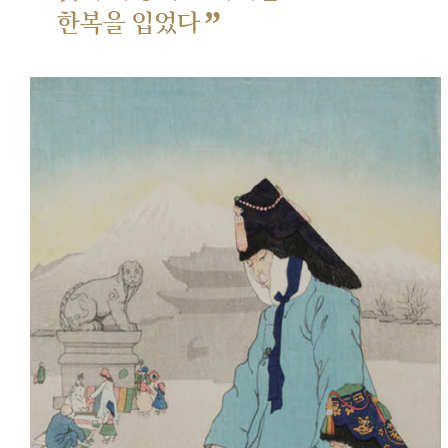
”
한복을 입었다