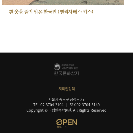
흰 옷을 즐겨 입은 한국인 (엘리자베스 키스)
저작권정책
서울시 종로구 삼청로 37
TEL 02-3704-3104
FAX 02-3704-3149
Copyright © 국립민속박물관. All Rights Reserved