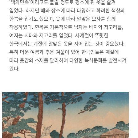
‘백의민족’이라고도 불릴 정도로 평소에 흰 옷을 즐겨
입었다. 하지만 때와 장소에 따라 다양하고 화려한 색상의
한복을 입기도 했으며, 옷에 따라 알맞은 모자를 함께
착용하였다. 한복은 기본적으로 남자는 바지와 저고리를,
여자는 치마와 저고리를 입었다. 사계절이 뚜렷한
한국에서는 계절에 알맞은 옷을 지어 입는 것이 중요했다.
특히 더운 여름과 추운 겨울이 있어 한국인들은 계절에
따라 옷감의 소재를 달리하여 다양한 복식문화를 발전시켜
왔다.