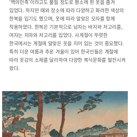
‘백의민족’이라고도 불릴 정도로 평소에 흰 옷을 즐겨
입었다. 하지만 때와 장소에 따라 다양하고 화려한 색상의
한복을 입기도 했으며, 옷에 따라 알맞은 모자를 함께
착용하였다. 한복은 기본적으로 남자는 바지와 저고리를,
여자는 치마와 저고리를 입었다. 사계절이 뚜렷한
한국에서는 계절에 알맞은 옷을 지어 입는 것이 중요했다.
특히 더운 여름과 추운 겨울이 있어 한국인들은 계절에
따라 옷감의 소재를 달리하여 다양한 복식문화를 발전시켜
왔다.