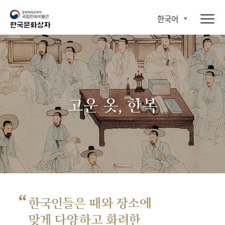
한국어
고운 옷, 한복
“
한국인들은 때와 장소에
맞게 다양하고 화려한