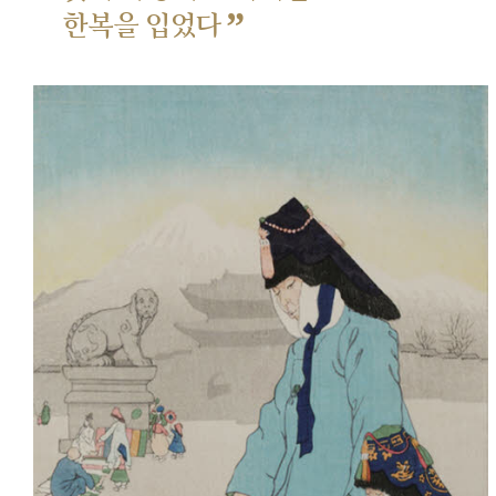
”
한복을 입었다