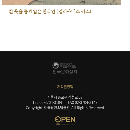
흰 옷을 즐겨 입은 한국인 (엘리자베스 키스)
저작권정책
서울시 종로구 삼청로 37
TEL 02-3704-3104
FAX 02-3704-3149
Copyright © 국립민속박물관. All Rights Reserved