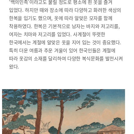
‘백의민족’이라고도 불릴 정도로 평소에 흰 옷을 즐겨
입었다. 하지만 때와 장소에 따라 다양하고 화려한 색상의
한복을 입기도 했으며, 옷에 따라 알맞은 모자를 함께
착용하였다. 한복은 기본적으로 남자는 바지와 저고리를,
여자는 치마와 저고리를 입었다. 사계절이 뚜렷한
한국에서는 계절에 알맞은 옷을 지어 입는 것이 중요했다.
특히 더운 여름과 추운 겨울이 있어 한국인들은 계절에
따라 옷감의 소재를 달리하여 다양한 복식문화를 발전시켜
왔다.