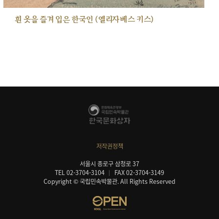
흰 옷을 즐겨 입은 한국인 (엘리자베스 키스)
저작권정책
서울시 종로구 삼청로 37
TEL 02-3704-3104
FAX 02-3704-3149
Copyright © 국립민속박물관. All Rights Reserved