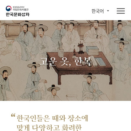
한국어
고운 옷, 한복
“
한국인들은 때와 장소에
맞게 다양하고 화려한