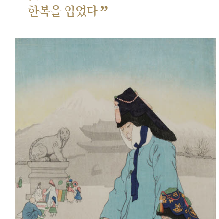
”
한복을 입었다