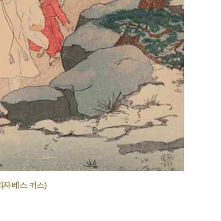
리자베스 키스)