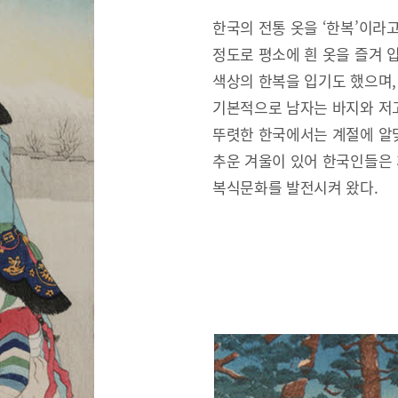
한국의 전통 옷을 ‘한복’이라
정도로 평소에 흰 옷을 즐겨 
색상의 한복을 입기도 했으며,
기본적으로 남자는 바지와 저고
뚜렷한 한국에서는 계절에 알맞
추운 겨울이 있어 한국인들은
복식문화를 발전시켜 왔다.