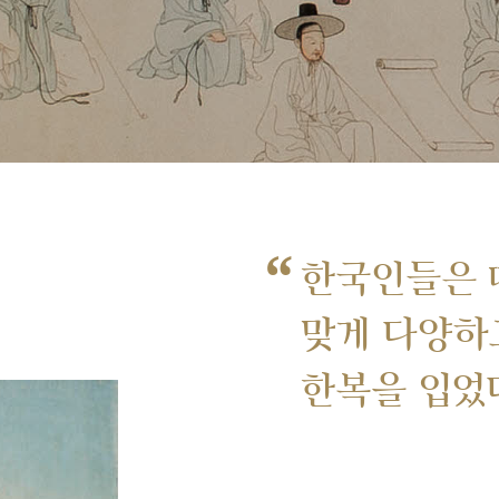
“
한국인들은 
맞게 다양하
한복을 입었