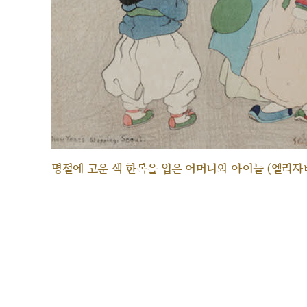
명절에 고운 색 한복을 입은 어머니와 아이들 (엘리자