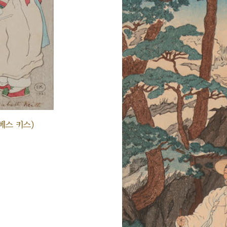
베스 키스)