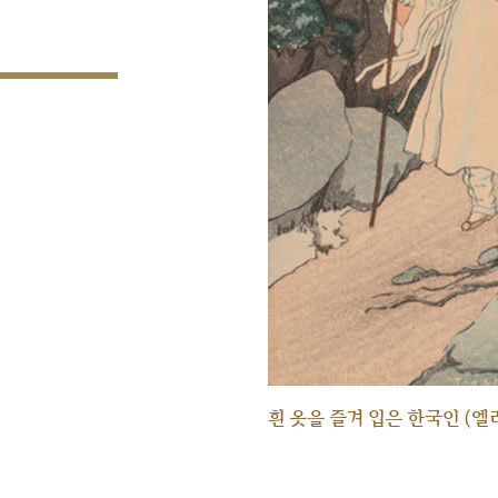
흰 옷을 즐겨 입은 한국인 (엘